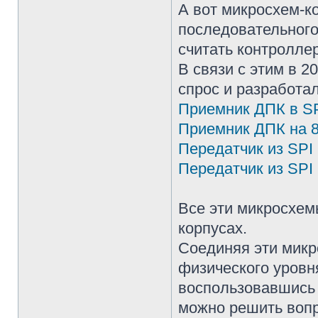
А вот микросхем-к
последовательного
считать контролле
В связи с этим в 
спрос и разработа
Приемник ДПК в S
Приемник ДПК на 
Передатчик из SPI
Передатчик из SPI 
Все эти микросхе
корпусах.
Соединяя эти микр
физического уровн
воспользовавшись
можно решить вопр