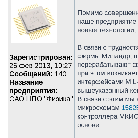
Помимо совершенн
наше предприятие 
новые технологии, 
В связи с труднос
фирмы Миландр, п
Зарегистрирован:
перерабатывают св
26 фев 2013, 10:27
при этом возникае
Сообщений:
140
интерфейсами MIL
Название
предприятия:
вышеуказанный ко
ОАО НПО "Физика"
В связи с этим мы
микросхемам
1582
контроллера МКИО 
основе.