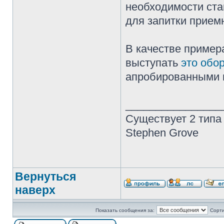
необходимости ста
для запитки прием
В качестве приме
выступать
это обо
апробированными 
________________
Существует 2 типа
Stephen Grove
Вернуться
наверх
Показать сообщения за:
Сорти