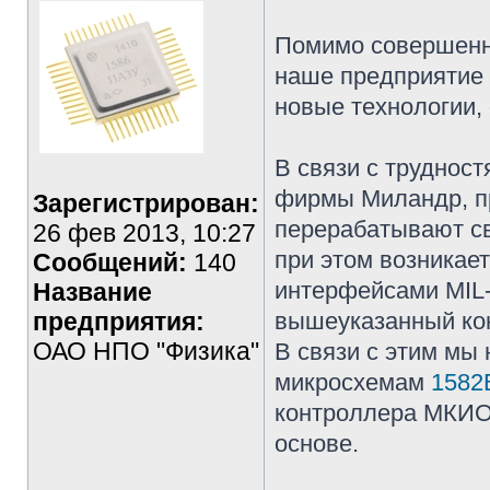
Помимо совершенн
наше предприятие 
новые технологии, 
В связи с труднос
фирмы Миландр, п
Зарегистрирован:
перерабатывают св
26 фев 2013, 10:27
при этом возникае
Сообщений:
140
интерфейсами MIL
Название
предприятия:
вышеуказанный ко
ОАО НПО "Физика"
В связи с этим мы
микросхемам
1582
контроллера МКИО 
основе.