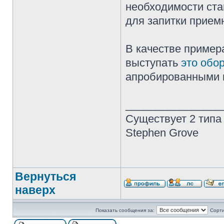
необходимости ста
для запитки прием
В качестве приме
выступать
это обо
апробированными 
________________
Существует 2 типа
Stephen Grove
Вернуться
наверх
Показать сообщения за:
Сорти