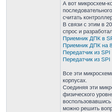
А вот микросхем-к
последовательного
считать контролле
В связи с этим в 
спрос и разработа
Приемник ДПК в S
Приемник ДПК на 
Передатчик из SPI
Передатчик из SPI 
Все эти микросхе
корпусах.
Соединяя эти микр
физического уровн
воспользовавшись
можно решить вопр