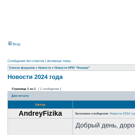
Вход
Сообщения без ответов
|
Активные темы
Список форумов
»
Новости
»
Новости НПО "Физика"
Новости 2024 года
Страница
1
из
1
[ 1 сообщение ]
Для печати
Автор
AndreyFizika
Заголовок сообщения:
Новости 2024 го
Добрый день, доро