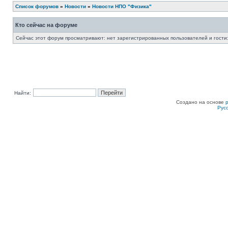
Список форумов
»
Новости
»
Новости НПО "Физика"
Кто сейчас на форуме
Сейчас этот форум просматривают: нет зарегистрированных пользователей и гости:
Найти:
Создано на основе
Рус