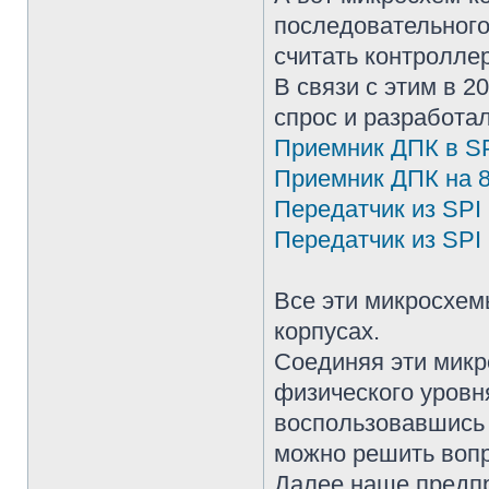
последовательного
считать контролле
В связи с этим в 
спрос и разработа
Приемник ДПК в S
Приемник ДПК на 
Передатчик из SPI
Передатчик из SPI 
Все эти микросхе
корпусах.
Соединяя эти микр
физического уровн
воспользовавшись
можно решить вопр
Далее наше предпр