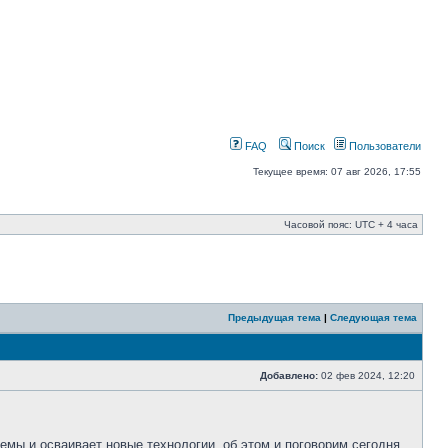
FAQ
Поиск
Пользователи
Текущее время: 07 авг 2026, 17:55
Часовой пояс: UTC + 4 часа
Предыдущая тема
|
Следующая тема
Добавлено:
02 фев 2024, 12:20
ы и осваивает новые технологии, об этом и поговорим сегодня.