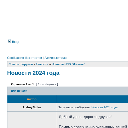
Вход
Сообщения без ответов
|
Активные темы
Список форумов
»
Новости
»
Новости НПО "Физика"
Новости 2024 года
Страница
1
из
1
[ 1 сообщение ]
Для печати
Автор
AndreyFizika
Заголовок сообщения:
Новости 2024 года
Добрый день, дорогие друзья!
Помимо совершенно очевидных вещей в