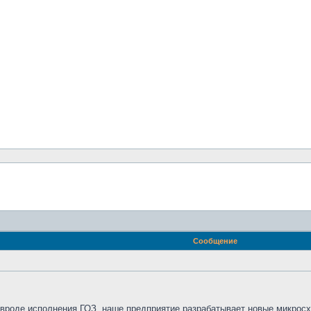
Сообщение
роде исполнения ГОЗ, наше предприятие разрабатывает новые микросхем