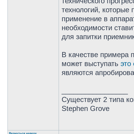
технического прогрес
технологий, которые 
применение в аппара
необходимости ставит
для запитки приемник
В качестве примера
может выступать
это
являются апробирова
_________________
Существует 2 типа ко
Stephen Grove
Вернуться наверх