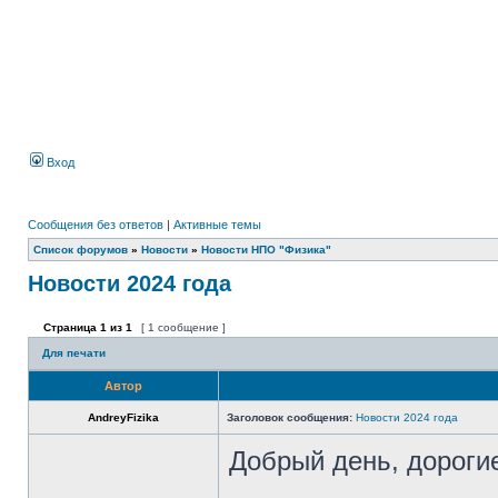
Вход
Сообщения без ответов
|
Активные темы
Список форумов
»
Новости
»
Новости НПО "Физика"
Новости 2024 года
Страница
1
из
1
[ 1 сообщение ]
Для печати
Автор
AndreyFizika
Заголовок сообщения:
Новости 2024 года
Добрый день, дорогие