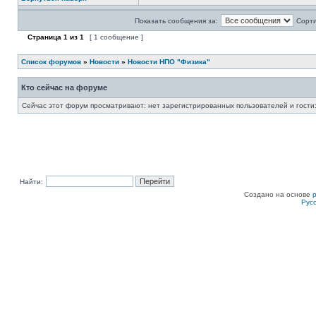
Показать сообщения за:
Сорти
Страница
1
из
1
[ 1 сообщение ]
Список форумов
»
Новости
»
Новости НПО "Физика"
Кто сейчас на форуме
Сейчас этот форум просматривают: нет зарегистрированных пользователей и гости:
Найти:
Создано на основе
Рус