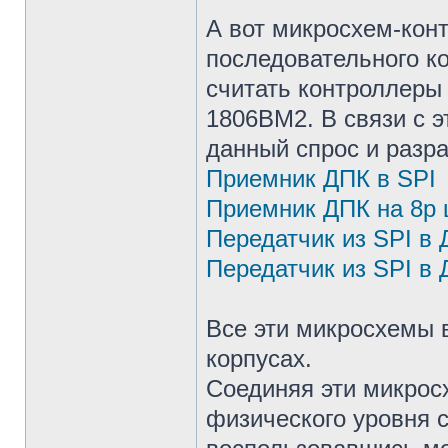
А вот микросхем-кон
последовательного ко
считать контроллеры
1806ВМ2. В связи с э
данный спрос и разр
Приемник ДПК в SPI
Приемник ДПК на 8р
Передатчик из SPI в
Передатчик из SPI в 
Все эти микросхемы 
корпусах.
Соединяя эти микрос
физического уровня 