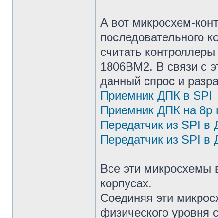
А вот микросхем-кон
последовательного ко
считать контроллеры
1806ВМ2. В связи с э
данный спрос и разр
Приемник ДПК в SPI
Приемник ДПК на 8р
Передатчик из SPI в
Передатчик из SPI в 
Все эти микросхемы 
корпусах.
Соединяя эти микрос
физического уровня 