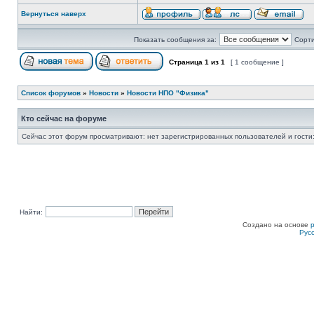
Вернуться наверх
Показать сообщения за:
Сорти
Страница
1
из
1
[ 1 сообщение ]
Список форумов
»
Новости
»
Новости НПО "Физика"
Кто сейчас на форуме
Сейчас этот форум просматривают: нет зарегистрированных пользователей и гости:
Найти:
Создано на основе
Рус