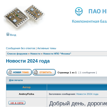
Вход
Сообщения без ответов
|
Активные темы
Список форумов
»
Новости
»
Новости НПО "Физика"
Новости 2024 года
Страница
1
из
1
[ 1 сообщение ]
Для печати
Автор
AndreyFizika
Заголовок сообщения:
Новости 2024 года
Добрый день, дорогие