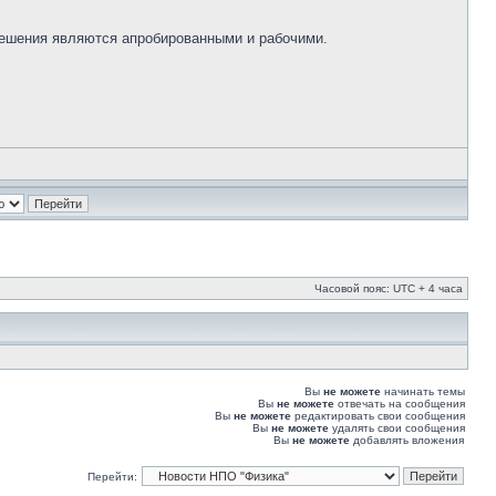
решения являются апробированными и рабочими.
Часовой пояс: UTC + 4 часа
Вы
не можете
начинать темы
Вы
не можете
отвечать на сообщения
Вы
не можете
редактировать свои сообщения
Вы
не можете
удалять свои сообщения
Вы
не можете
добавлять вложения
Перейти: