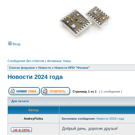
Вход
Сообщения без ответов
|
Активные темы
Список форумов
»
Новости
»
Новости НПО "Физика"
Новости 2024 года
Страница
1
из
1
[ 1 сообщение ]
Для печати
Автор
AndreyFizika
Заголовок сообщения:
Новости 2024 года
Добрый день, дорогие друзья!