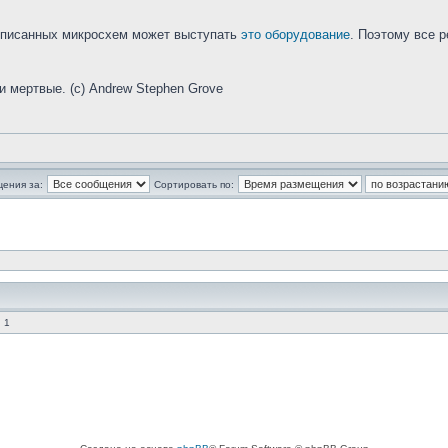
описанных микросхем может выступать
это оборудование
. Поэтому все 
и мертвые. (с) Andrew Stephen Grove
щения за:
Сортировать по:
 1