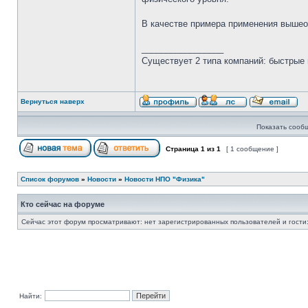
В качестве примера применения выше
_________________
Существует 2 типа компаний: быстрые 
Вернуться наверх
Показать сооб
Страница
1
из
1
[ 1 сообщение ]
Список форумов
»
Новости
»
Новости НПО "Физика"
Кто сейчас на форуме
Сейчас этот форум просматривают: нет зарегистрированных пользователей и гости:
Найти: