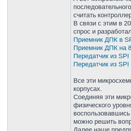
последовательного
считать контролле
В связи с этим в 
спрос и разработа
Приемник ДПК в S
Приемник ДПК на 
Передатчик из SPI
Передатчик из SPI 
Все эти микросхе
корпусах.
Соединяя эти микр
физического уровн
воспользовавшись
можно решить вопр
Далее наше предпр