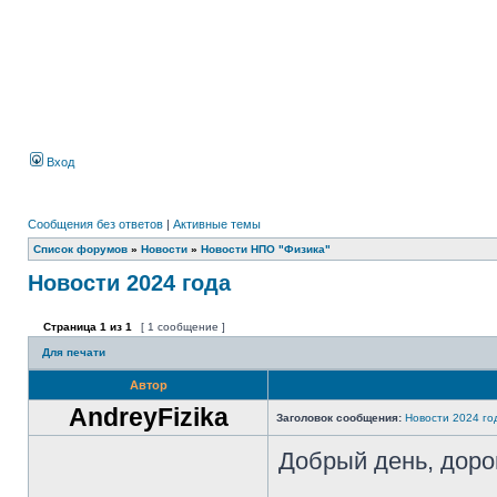
Вход
Сообщения без ответов
|
Активные темы
Список форумов
»
Новости
»
Новости НПО "Физика"
Новости 2024 года
Страница
1
из
1
[ 1 сообщение ]
Для печати
Автор
AndreyFizika
Заголовок сообщения:
Новости 2024 го
Добрый день, доро