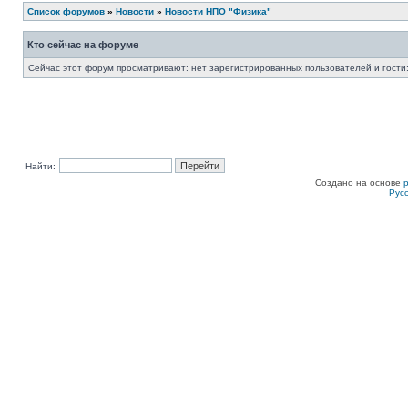
Список форумов
»
Новости
»
Новости НПО "Физика"
Кто сейчас на форуме
Сейчас этот форум просматривают: нет зарегистрированных пользователей и гости:
Найти:
Создано на основе
Рус