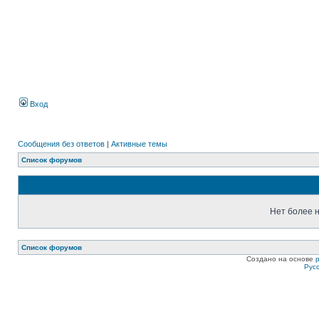
Вход
Сообщения без ответов
|
Активные темы
Список форумов
Нет более н
Список форумов
Создано на основе
Рус