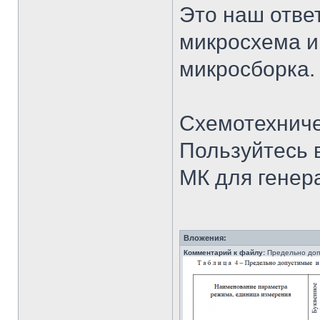
Это наш ответ
микросхема и
микросборка.
Схемотехниче
Пользуйтесь в
МК для генер
Вложения:
Комментарий к файлу:
Предельно доп