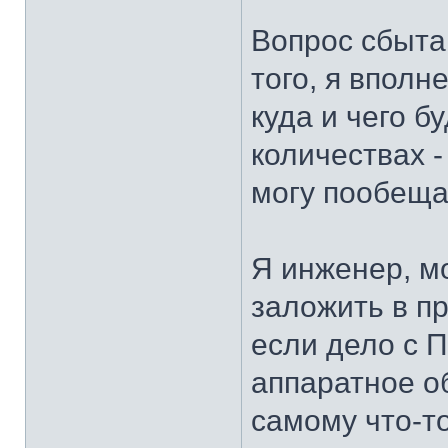
Вопрос сбыта,
того, я вполн
куда и чего б
количествах -
могу пообещат
Я инженер, м
заложить в пр
если дело с 
аппаратное об
самому что-т