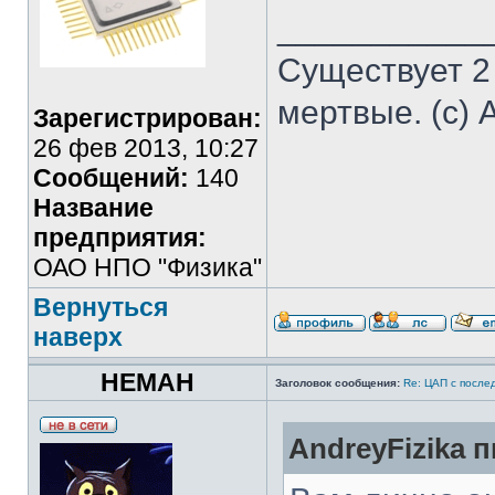
___________
Существует 2
мертвые. (с) 
Зарегистрирован:
26 фев 2013, 10:27
Сообщений:
140
Название
предприятия:
ОАО НПО "Физика"
Вернуться
наверх
HEMAH
Заголовок сообщения:
Re: ЦАП с посл
AndreyFizika п