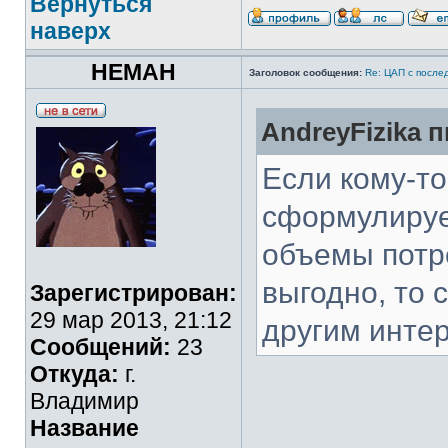
Вернуться
наверх
HEMAH
Заголовок сообщения:
Re: ЦАП с посл
AndreyFizika п
Если кому-то
сформулирует
объемы потре
выгодно, то 
Зарегистрирован:
29 мар 2013, 21:12
другим инте
Сообщений:
23
Откуда:
г.
Владимир
Название