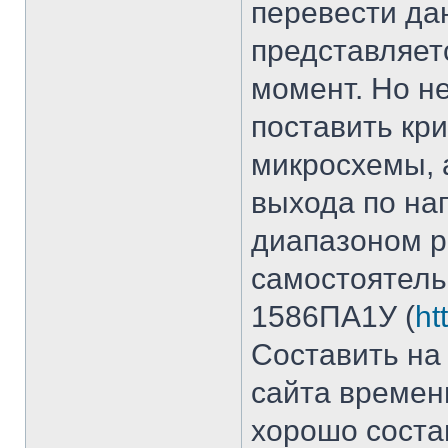
перевести да
представляет
момент. Но н
поставить кр
микросхемы, 
выхода по на
диапазоном р
самостоятель
1586ПА1У (
ht
Составить на
сайта времени
хорошо соста