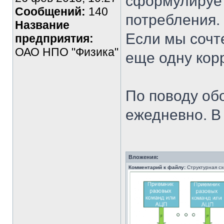
сформулирует
Сообщений:
140
потребления.
Название
Если мы сочте
предприятия:
ОАО НПО "Физика"
еще одну кор
По поводу об
ежедневно. В
Вложения:
Комментарий к файлу:
Структурная с