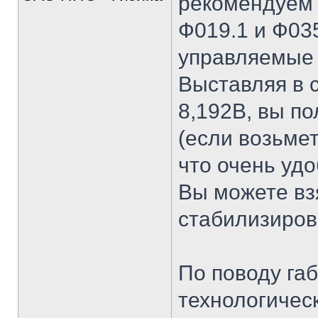
рекомендуем 
Ф019.1 и Ф035
управляемые 
Выставляя в 
8,192В, вы п
(если возьмет
что очень удо
Вы можете вз
стабилизиров
По поводу га
технологичес