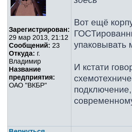
Вот ещё корп
Зарегистрирован:
ГОСТированны
29 мар 2013, 21:12
упаковывать м
Сообщений:
23
Откуда:
г.
Владимир
И кстати гово
Название
предприятия:
схемотехниче
ОАО "ВКБР"
подключение,
современному
Вернуться