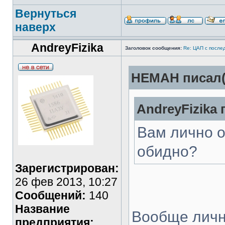
Вернуться
наверх
AndreyFizika
Заголовок сообщения:
Re: ЦАП с посл
HEMAH писал(
AndreyFizika 
Вам лично о
обидно?
Зарегистрирован:
26 фев 2013, 10:27
Сообщений:
140
Название
Вообще лично
предприятия: