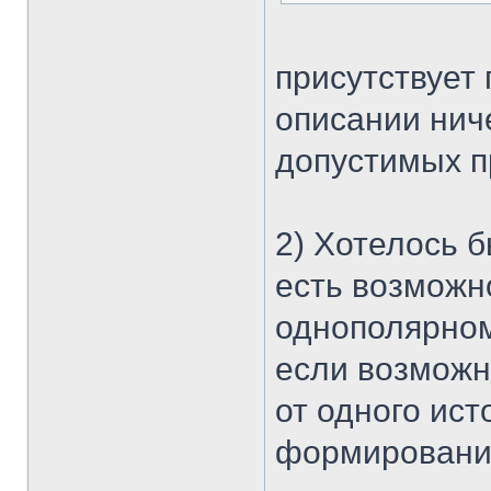
присутствует 
описании ниче
допустимых п
2) Хотелось б
есть возможн
однополярном
если возможн
от одного ист
формирование