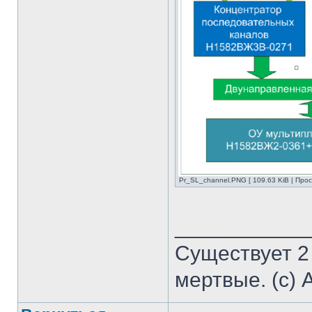
Pr_SL_channel.PNG [ 109.63 KiB | Про
___________
Существует 2
мертвые. (с) 