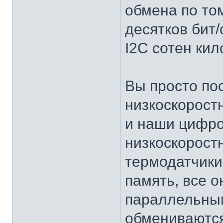
обмена по том
десятков бит/
I2C сотен кил
Вы просто пос
низкоскорос
и наши цифр
низкоскорост
термодатчики
память, все о
параллельным
обмениваются