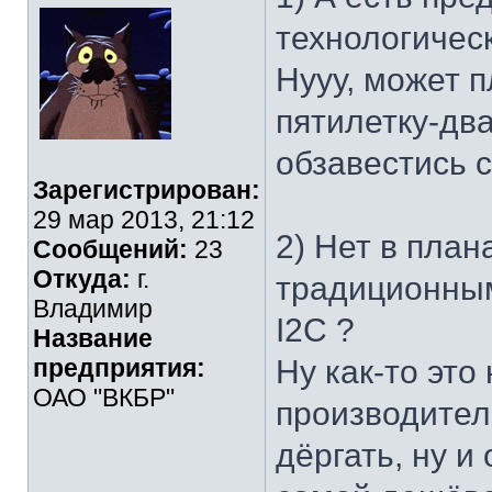
технологичес
Нууу, может 
пятилетку-дв
обзавестись с
Зарегистрирован:
29 мар 2013, 21:12
2) Нет в план
Сообщений:
23
Откуда:
г.
традиционным
Владимир
I2C ?
Название
предприятия:
Ну как-то это
ОАО "ВКБР"
производител
дёргать, ну и 