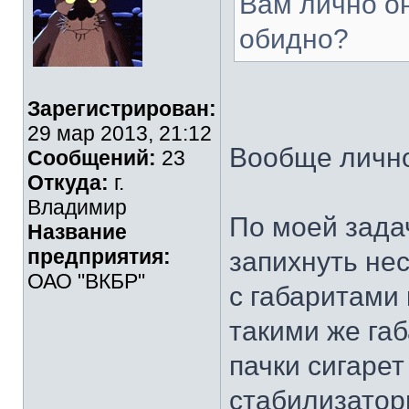
Вам лично он
обидно?
Зарегистрирован:
29 мар 2013, 21:12
Вообще лично,
Сообщений:
23
Откуда:
г.
Владимир
По моей зада
Название
предприятия:
запихнуть не
ОАО "ВКБР"
с габаритами 
такими же га
пачки сигаре
стабилизатор