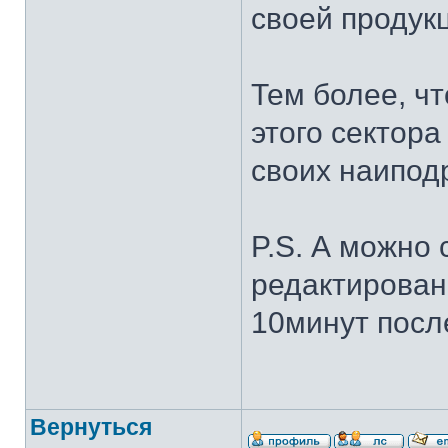
своей продук
Тем более, ч
этого сектора
своих наипо
P.S. А можно
редактирован
10минут посл
Вернуться