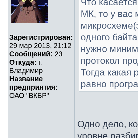
Что касается
МК, то у вас
микросхеме(э
одного байта
Зарегистрирован:
29 мар 2013, 21:12
нужно миним
Сообщений:
23
протокол пр
Откуда:
г.
Владимир
Тогда какая 
Название
равно прогр
предприятия:
ОАО "ВКБР"
Одно дело, к
уровне разби