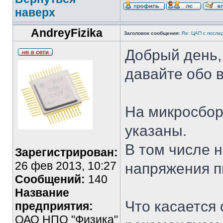
наверх
AndreyFizika
Заголовок сообщения:
Re: ЦАП с посл
Добрый день,
давайте обо в
На микросбор
указаны.
В том числе 
Зарегистрирован:
26 фев 2013, 10:27
напряжения п
Сообщений:
140
Название
Что касается
предприятия:
ОАО НПО "Физика"