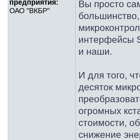
предприятия:
Вы просто са
ОАО "ВКБР"
большинство,
микроконтрол
интерфейсы S
и наши.
И для того, ч
десяток микро
преобразоват
огромных кста
стоимости, о
снижение эне