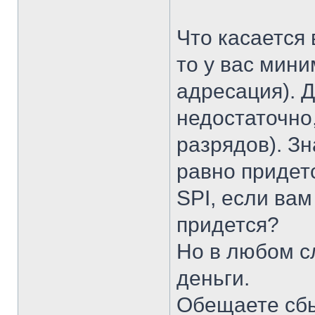
Что касается 
то у вас мин
адресация). 
недостаточно
разрядов). З
равно придет
SPI, если ва
придется?
Но в любом с
деньги.
Обещаете сбы