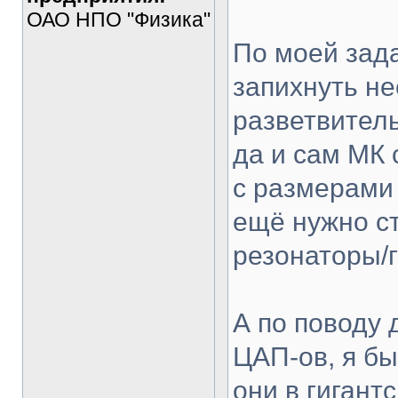
ОАО НПО "Физика"
По моей зада
запихнуть не
разветвитель
да и сам МК 
с размерами 
ещё нужно с
резонаторы/г
А по поводу 
ЦАП-ов, я бы
они в гигантс