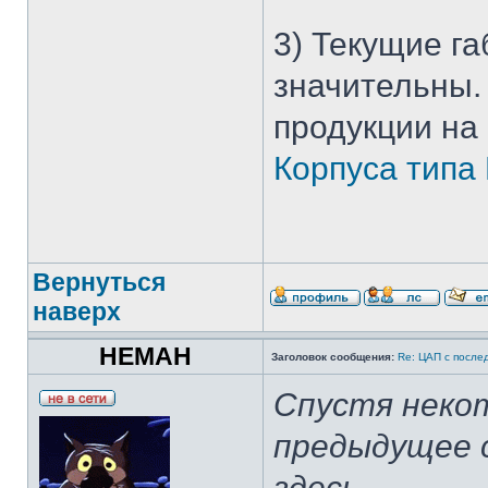
3) Текущие г
значительны.
продукции на
Корпуса типа
Вернуться
наверх
HEMAH
Заголовок сообщения:
Re: ЦАП с посл
Спустя неко
предыдущее 
здесь