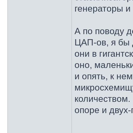
генераторы и т
А по поводу д
ЦАП-ов, я бы 
они в гигантск
оно, маленьк
и опять, к не
микросхемищу
количеством.
опоре и двух