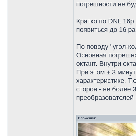
погрешности не буд
Кратко по DNL 16р
появиться до 16 ра
По поводу "угол-ко
Основная погрешно
октант. Внутри окт
При этом ± 3 мину
характеристике. Т.
сторон - не более
преобразователей 
Вложения: