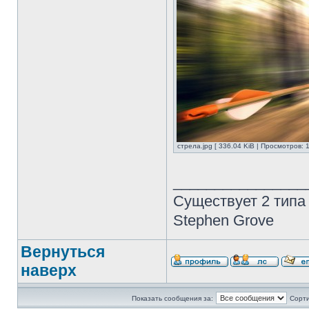
стрела.jpg [ 336.04 KiB | Просмотров: 
________________
Существует 2 типа
Stephen Grove
Вернуться
наверх
Показать сообщения за:
Сорти