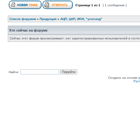
Страница
1
из
1
[ 1 сообщение ]
Список форумов
»
Продукция
»
АЦП, ЦАП, ИОН, "угол-код"
Кто сейчас на форуме
Сейчас этот форум просматривают: нет зарегистрированных пользователей и гости:
Найти:
Создано на основе
Рус