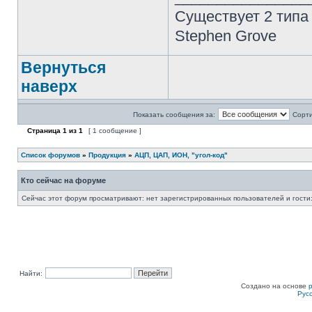
Существует 2 типа
Stephen Grove
Вернуться
наверх
Показать сообщения за:
Сорти
Страница
1
из
1
[ 1 сообщение ]
Список форумов
»
Продукция
»
АЦП, ЦАП, ИОН, "угол-код"
Кто сейчас на форуме
Сейчас этот форум просматривают: нет зарегистрированных пользователей и гости:
Найти:
Создано на основе
Рус