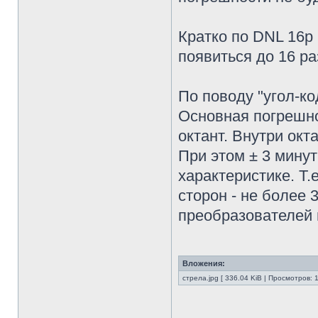
Кратко по DNL 16р
появиться до 16 ра
По поводу "угол-ко
Основная погрешно
октант. Внутри окт
При этом ± 3 мину
характеристике. Т.
сторон - не более
преобразователей 
Вложения:
стрела.jpg [ 336.04 KiB | Просмотров: 
________________