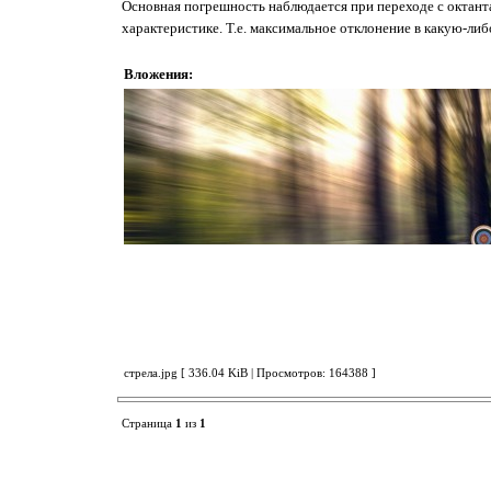
Основная погрешность наблюдается при переходе с октанта
характеристике. Т.е. максимальное отклонение в какую-либ
Вложения:
стрела.jpg [ 336.04 KiB | Просмотров: 164388 ]
Страница
1
из
1