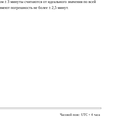
ом ± 3 минуты считаются от идеального значения по всей
имеют погрешность не более ± 2,5 минут.
Часовой пояс: UTC + 4 часа