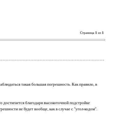
Страница
1
из
1
аблюдаться такая большая погрешность. Как правило, в
о достигается благодаря высокоточной подстройке
ешности не будет вообще, как в случае с "угол-кодом".