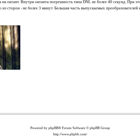
 на октант. Внутри октанта погрешность типа DNL не более 40 секунд. При эт
о из сторон - не более 3 минут. Большая часть выпускаемых преобразователей 
Powered by phpBB® Forum Software © phpBB Group
http://www.phpbb.com/