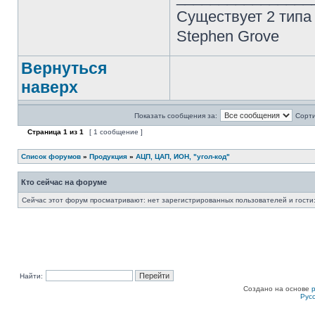
Существует 2 типа
Stephen Grove
Вернуться
наверх
Показать сообщения за:
Сорти
Страница
1
из
1
[ 1 сообщение ]
Список форумов
»
Продукция
»
АЦП, ЦАП, ИОН, "угол-код"
Кто сейчас на форуме
Сейчас этот форум просматривают: нет зарегистрированных пользователей и гости:
Найти:
Создано на основе
Рус