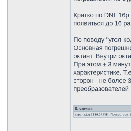
Кратко по DNL 16р
появиться до 16 ра
По поводу "угол-ко
Основная погрешно
октант. Внутри окт
При этом ± 3 мину
характеристике. Т.
сторон - не более
преобразователей 
Вложения:
стрела.jpg [ 336.04 KiB | Просмотров: 
________________