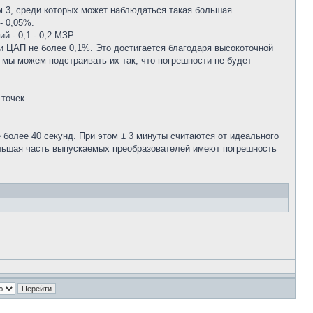
м 3, среди которых может наблюдаться такая большая
- 0,05%.
 - 0,1 - 0,2 МЗР.
и ЦАП не более 0,1%. Это достигается благодаря высокоточной
 мы можем подстраивать их так, что погрешности не будет
точек.
 более 40 секунд. При этом ± 3 минуты считаются от идеального
 Большая часть выпускаемых преобразователей имеют погрешность