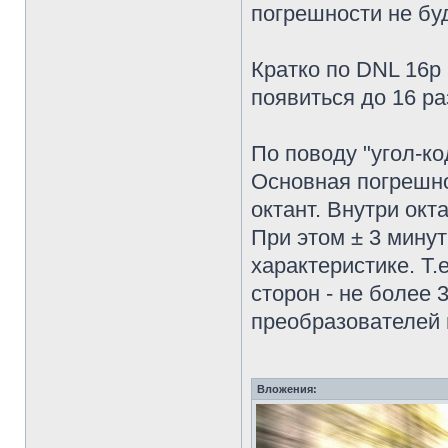
погрешности не буд
Кратко по DNL 16р
появиться до 16 ра
По поводу "угол-ко
Основная погрешно
октант. Внутри окт
При этом ± 3 мину
характеристике. Т.
сторон - не более
преобразователей 
Вложения: