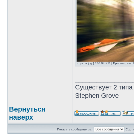
стрела.jpg [ 336.04 KiB | Просмотров: 
________________
Существует 2 типа
Stephen Grove
Вернуться
наверх
Показать сообщения за:
Сорти