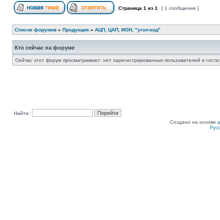
Страница
1
из
1
[ 1 сообщение ]
Список форумов
»
Продукция
»
АЦП, ЦАП, ИОН, "угол-код"
Кто сейчас на форуме
Сейчас этот форум просматривают: нет зарегистрированных пользователей и гости:
Найти:
Создано на основе
Рус