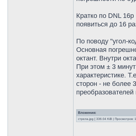
Кратко по DNL 16р
появиться до 16 ра
По поводу "угол-ко
Основная погрешно
октант. Внутри окт
При этом ± 3 мину
характеристике. Т.
сторон - не более
преобразователей 
Вложения:
стрела.jpg [ 336.04 KiB | Просмотров: 
________________