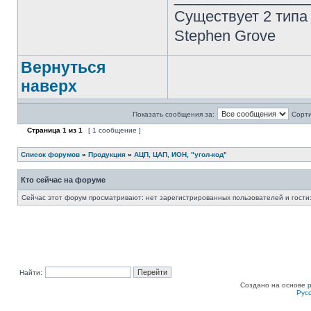
Существует 2 типа
Stephen Grove
Вернуться
наверх
Показать сообщения за:
Сорти
Страница
1
из
1
[ 1 сообщение ]
Список форумов
»
Продукция
»
АЦП, ЦАП, ИОН, "угол-код"
Кто сейчас на форуме
Сейчас этот форум просматривают: нет зарегистрированных пользователей и гости:
Найти:
Создано на основе
Рус