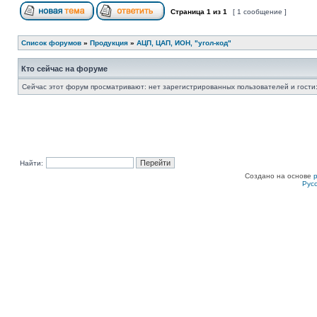
Страница
1
из
1
[ 1 сообщение ]
Список форумов
»
Продукция
»
АЦП, ЦАП, ИОН, "угол-код"
Кто сейчас на форуме
Сейчас этот форум просматривают: нет зарегистрированных пользователей и гости:
Найти:
Создано на основе
Рус