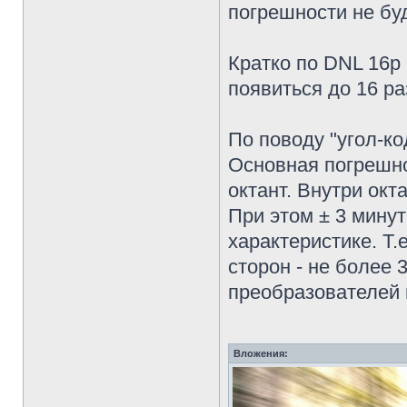
погрешности не буд
Кратко по DNL 16р
появиться до 16 ра
По поводу "угол-ко
Основная погрешно
октант. Внутри окт
При этом ± 3 мину
характеристике. Т.
сторон - не более
преобразователей 
Вложения: