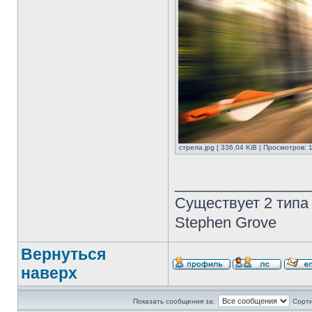
стрела.jpg [ 336.04 KiB | Просмотров: 
________________
Существует 2 типа
Stephen Grove
Вернуться
наверх
Показать сообщения за:
Сорти