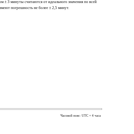
ом ± 3 минуты считаются от идеального значения по всей
имеют погрешность не более ± 2,5 минут.
Часовой пояс: UTC + 4 часа