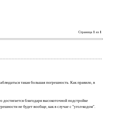
Страница
1
из
1
аблюдаться такая большая погрешность. Как правило, в
о достигается благодаря высокоточной подстройке
ешности не будет вообще, как в случае с "угол-кодом".