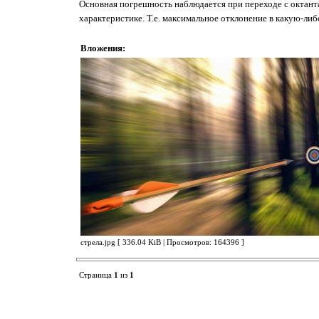
Основная погрешность наблюдается при переходе с октанта
характеристике. Т.е. максимальное отклонение в какую-либ
Вложения:
стрела.jpg [ 336.04 KiB | Просмотров: 164396 ]
Страница
1
из
1