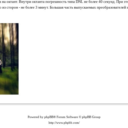
 на октант. Внутри октанта погрешность типа DNL не более 40 секунд. При эт
о из сторон - не более 3 минут. Большая часть выпускаемых преобразователей 
Powered by phpBB® Forum Software © phpBB Group
http://www.phpbb.com/