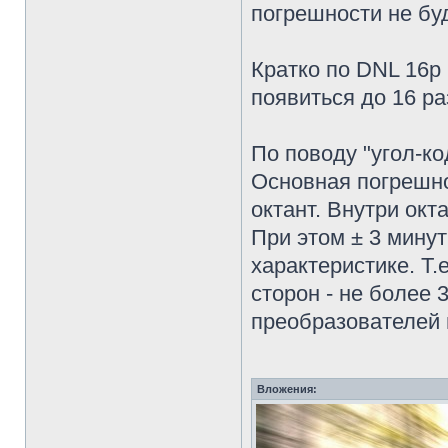
погрешности не буд
Кратко по DNL 16р
появиться до 16 ра
По поводу "угол-ко
Основная погрешно
октант. Внутри окт
При этом ± 3 мину
характеристике. Т.
сторон - не более
преобразователей 
Вложения: