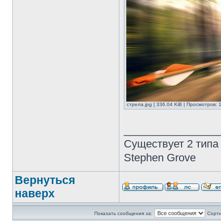
стрела.jpg [ 336.04 KiB | Просмотров: 
________________
Существует 2 типа
Stephen Grove
Вернуться
наверх
Показать сообщения за:
Сорти