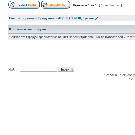
Страница
1
из
1
[ 1 сообщение ]
Список форумов
»
Продукция
»
АЦП, ЦАП, ИОН, "угол-код"
Кто сейчас на форуме
Сейчас этот форум просматривают: нет зарегистрированных пользователей и гости:
Найти:
Создано на основе
Рус