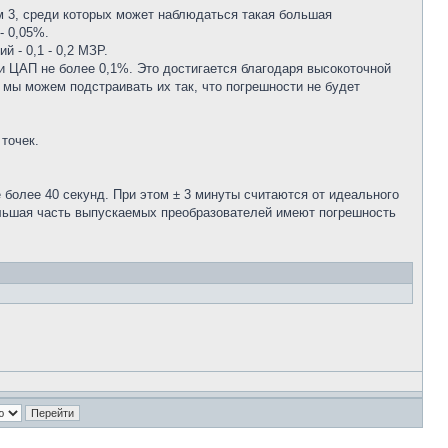
м 3, среди которых может наблюдаться такая большая
- 0,05%.
 - 0,1 - 0,2 МЗР.
и ЦАП не более 0,1%. Это достигается благодаря высокоточной
 мы можем подстраивать их так, что погрешности не будет
точек.
 более 40 секунд. При этом ± 3 минуты считаются от идеального
 Большая часть выпускаемых преобразователей имеют погрешность