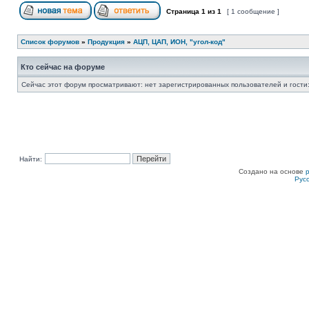
Страница
1
из
1
[ 1 сообщение ]
Список форумов
»
Продукция
»
АЦП, ЦАП, ИОН, "угол-код"
Кто сейчас на форуме
Сейчас этот форум просматривают: нет зарегистрированных пользователей и гости:
Найти:
Создано на основе
Рус