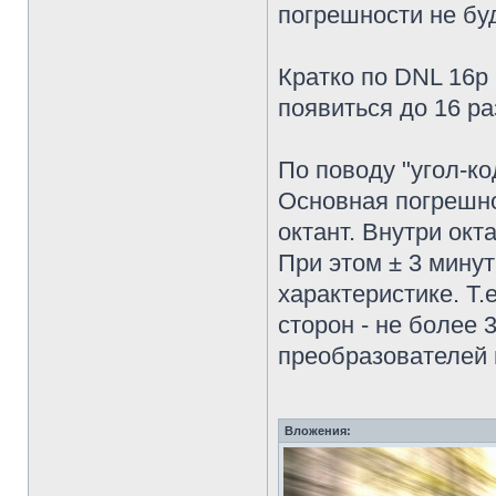
погрешности не буд
Кратко по DNL 16р
появиться до 16 ра
По поводу "угол-ко
Основная погрешно
октант. Внутри окт
При этом ± 3 мину
характеристике. Т.
сторон - не более
преобразователей 
Вложения: