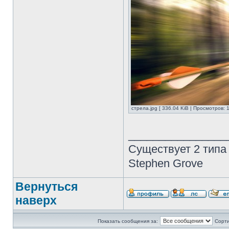
стрела.jpg [ 336.04 KiB | Просмотров: 
________________
Существует 2 типа
Stephen Grove
Вернуться
наверх
Показать сообщения за:
Сорти