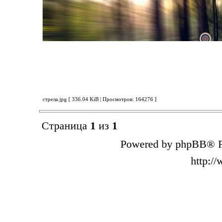
стрела.jpg [ 336.04 KiB | Просмотров: 164276 ]
Страница
1
из
1
Powered by phpBB® F
http:/