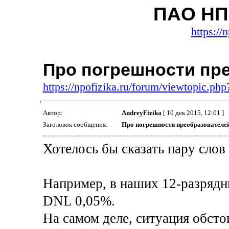
ПАО НП
https://
Про погрешности пр
https://npofizika.ru/forum/viewtopic.ph
Автор:
AndreyFizika
[ 10 дек 2015, 12:01 ]
Заголовок сообщения:
Про погрешности преобразователе
Хотелось бы сказать пару слов
Например, в наших 12-разряд
DNL 0,05%.
На самом деле, ситуация обст