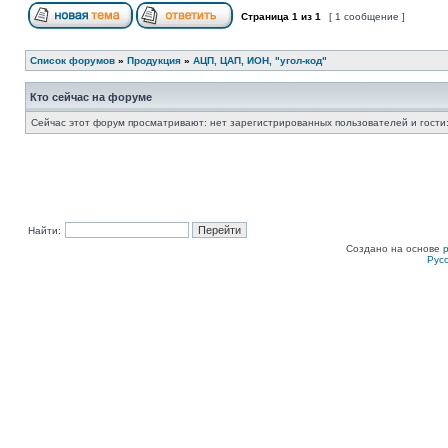
Страница
1
из
1
[ 1 сообщение ]
Список форумов
»
Продукция
»
АЦП, ЦАП, ИОН, "угол-код"
Кто сейчас на форуме
Сейчас этот форум просматривают: нет зарегистрированных пользователей и гости:
Найти:
Создано на основе
Рус