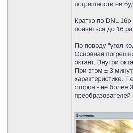
погрешности не буд
Кратко по DNL 16р
появиться до 16 ра
По поводу "угол-ко
Основная погрешно
октант. Внутри окт
При этом ± 3 мину
характеристике. Т.
сторон - не более
преобразователей 
Вложения: