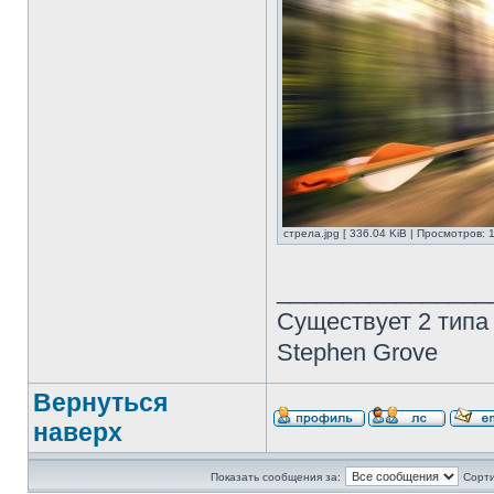
стрела.jpg [ 336.04 KiB | Просмотров: 
________________
Существует 2 типа
Stephen Grove
Вернуться
наверх
Показать сообщения за:
Сорти