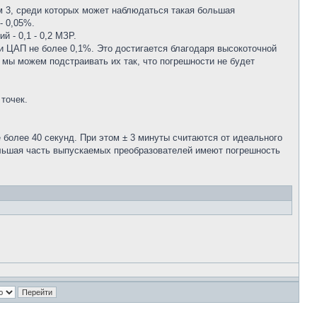
м 3, среди которых может наблюдаться такая большая
- 0,05%.
 - 0,1 - 0,2 МЗР.
и ЦАП не более 0,1%. Это достигается благодаря высокоточной
 мы можем подстраивать их так, что погрешности не будет
точек.
 более 40 секунд. При этом ± 3 минуты считаются от идеального
 Большая часть выпускаемых преобразователей имеют погрешность