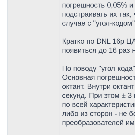
погрешность 0,05% и
подстраивать их так,
случае с "угол-кодом"
Кратко по DNL 16р Ц
появиться до 16 раз 
По поводу "угол-кода"
Основная погрешност
октант. Внутри октан
секунд. При этом ± 3
по всей характеристи
либо из сторон - не 
преобразователей име