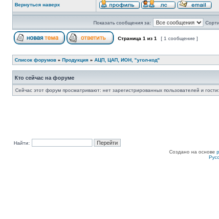
Вернуться наверх
Показать сообщения за:
Сорти
Страница
1
из
1
[ 1 сообщение ]
Список форумов
»
Продукция
»
АЦП, ЦАП, ИОН, "угол-код"
Кто сейчас на форуме
Сейчас этот форум просматривают: нет зарегистрированных пользователей и гости:
Найти:
Создано на основе
Рус