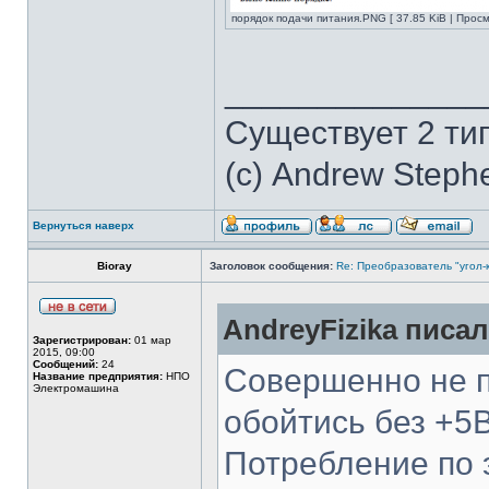
порядок подачи питания.PNG [ 37.85 KiB | Прос
______________
Существует 2 ти
(с) Andrew Steph
Вернуться наверх
Bioray
Заголовок сообщения:
Re: Преобразователь "угол-
AndreyFizika писал
Зарегистрирован:
01 мар
2015, 09:00
Сообщений:
24
Совершенно не 
Название предприятия:
НПО
Электромашина
обойтись без +5В
Потребление по 