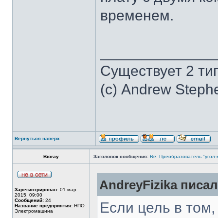
временем.
______________
Существует 2 ти
(с) Andrew Steph
Вернуться наверх
Bioray
Заголовок сообщения:
Re: Преобразователь "угол-
AndreyFizika писал
Зарегистрирован:
01 мар
2015, 09:00
Сообщений:
24
Если цель в том,
Название предприятия:
НПО
Электромашина