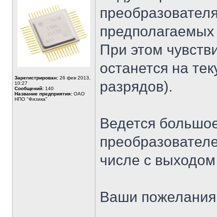
преобразователя
предполагаемых 
При этом чувств
останется на тек
Зарегистрирован:
26 фев 2013,
разрядов).
10:27
Сообщений:
140
Название предприятия:
ОАО
НПО "Физика"
Ведется большое
преобразователе
числе с выходом
Ваши пожелания 