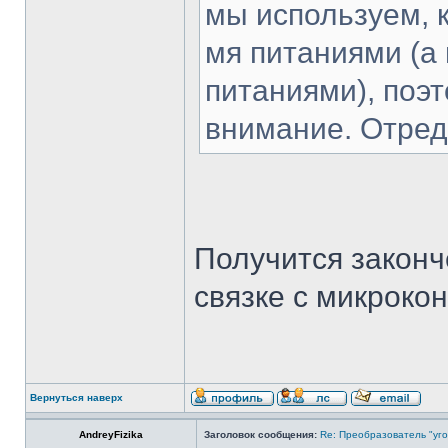
мы используем, 
мя питаниями (а 
питаниями), поэт
внимание. Отред
Получится законч
связке с микроко
Вернуться наверх
AndreyFizika
Заголовок сообщения:
Re: Преобразователь "уго