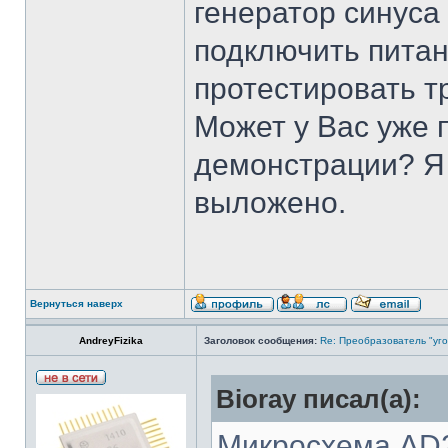
генератор синуса
подключить питан
протестировать т
Может у Вас уже 
демонстрации? Я т
выложено.
Вернуться наверх
AndreyFizika
Заголовок сообщения:
Re: Преобразователь "уго
Bioray писал(а):
Микросхема AD2