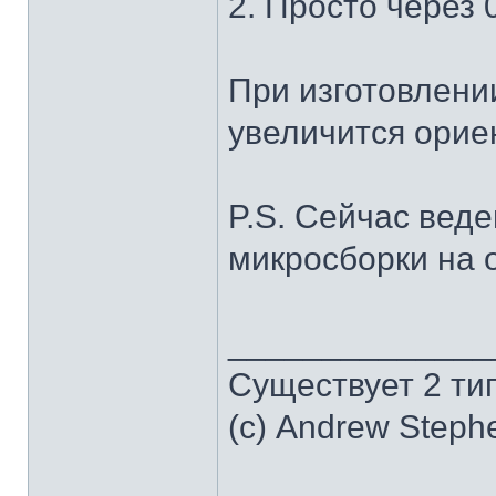
2. Просто через 
При изготовлении
увеличится орие
P.S. Сейчас вед
микросборки на о
______________
Существует 2 ти
(с) Andrew Steph