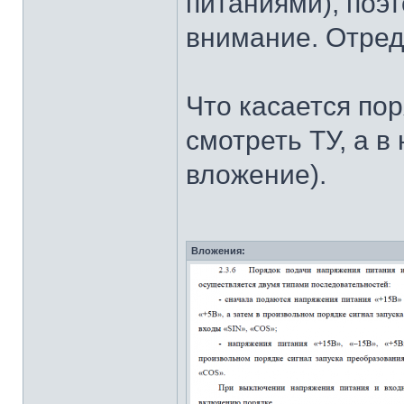
питаниями), поэ
внимание. Отред
Что касается пор
смотреть ТУ, а в
вложение).
Вложения: