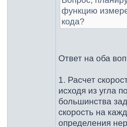
функцию измере
кода?
Ответ на оба во
1. Расчет скорос
исходя из угла п
большинства зад
скорость на каж
определения не