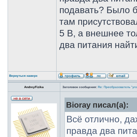
подавать? Было 
там присутствова
5 В, а внешнее то
два питания найт
Вернуться наверх
AndreyFizika
Заголовок сообщения:
Re: Преобразователь "уго
Bioray писал(а):
Всё отлично, д
правда два пита