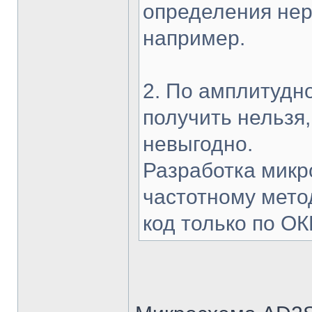
определения не
например.
2. По амплитудн
получить нельзя
невыгодно.
Разработка микр
частотному мето
код только по ОК