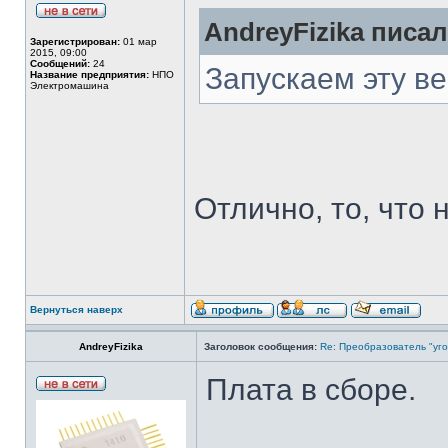
AndreyFizika писал
Зарегистрирован:
01 мар
2015, 09:00
Сообщений:
24
Запускаем эту в
Название предприятия:
НПО
Электромашина
Отлично, то, что 
Вернуться наверх
AndreyFizika
Заголовок сообщения:
Re: Преобразователь "уго
Плата в сборе.