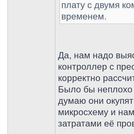
плату с двумя ко
временем.
Да, нам надо выя
контроллер с пре
корректно рассчи
Было бы неплохо
думаю они окупят
микросхему и нам
затратами её пров