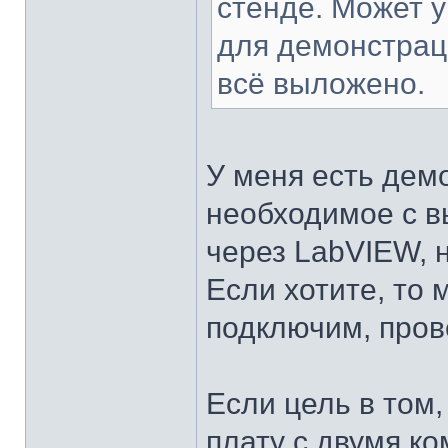
стенде. Может у
для демонстраци
всё выложено.
У меня есть дем
необходимое с в
через LabVIEW, н
Если хотите, то 
подключим, пров
Если цель в том,
плату с двумя ко