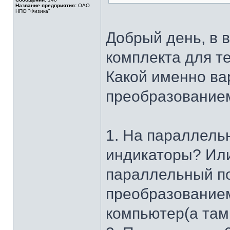
Название предприятия:
ОАО
НПО "Физика"
Добрый день, в 
комплекта для те
Какой именно ва
преобразованием
1. На параллель
индикаторы? Или
параллельный по
преобразование
компьютер(а там