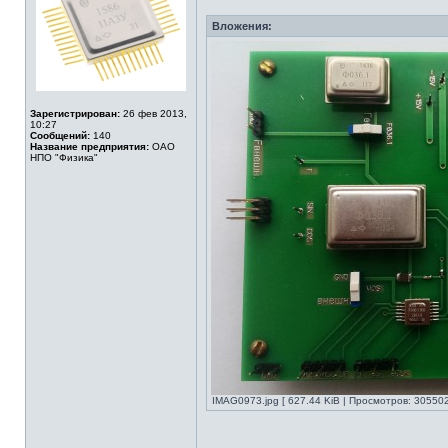
Вложения:
Зарегистрирован:
26 фев 2013,
10:27
Сообщений:
140
Название предприятия:
ОАО
НПО "Физика"
IMAG0973.jpg [ 627.44 KiB | Просмотров: 305502