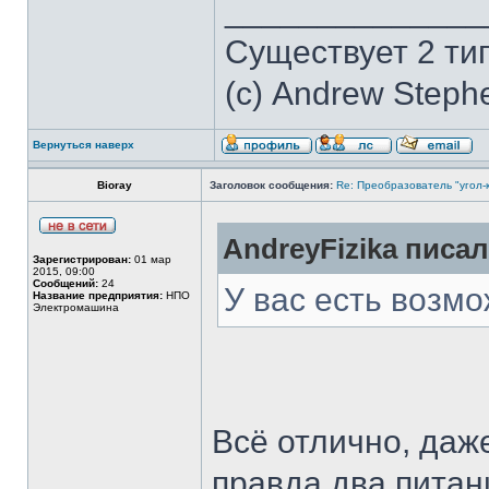
______________
Существует 2 ти
(с) Andrew Steph
Вернуться наверх
Bioray
Заголовок сообщения:
Re: Преобразователь "угол-
AndreyFizika писал
Зарегистрирован:
01 мар
2015, 09:00
Сообщений:
24
У вас есть возмо
Название предприятия:
НПО
Электромашина
Всё отлично, даж
правда два питан