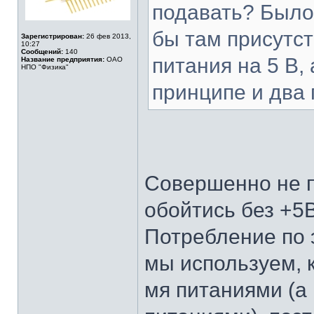
подавать? Было
бы там присутс
Зарегистрирован:
26 фев 2013,
10:27
Сообщений:
140
питания на 5 В,
Название предприятия:
ОАО
НПО "Физика"
принципе и два 
Совершенно не 
обойтись без +5В
Потребление по 
мы используем, 
мя питаниями (а 