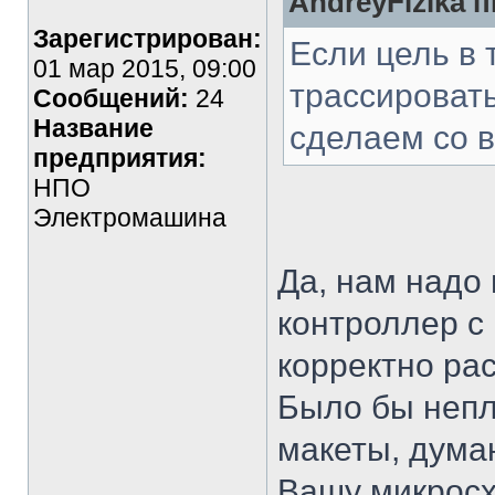
AndreyFizika п
Зарегистрирован:
Если цель в 
01 мар 2015, 09:00
трассировать
Сообщений:
24
Название
сделаем со 
предприятия:
НПО
Электромашина
Да, нам надо
контроллер с
корректно ра
Было бы непл
макеты, дума
Вашу микросх