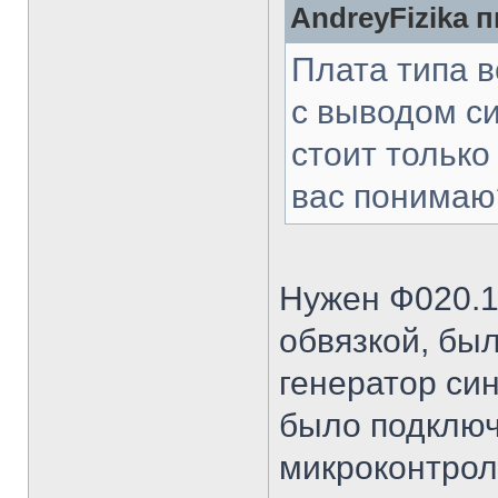
AndreyFizika п
Плата типа в
с выводом с
стоит тольк
вас понимаю
Нужен Ф020.1
обвязкой, бы
генератор си
было подключ
микроконтрол