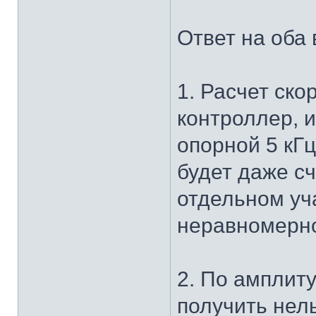
Ответ на оба
1. Расчет ско
контроллер, и
опорной 5 кГ
будет даже с
отдельном уч
неравномерно
2. По амплит
получить нель