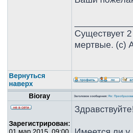
___________
Существует 2
мертвые. (с) 
Вернуться
наверх
Bioray
Заголовок сообщения:
Re: Преобразова
Здравствуйте
Зарегистрирован:
Имеется ли у
01 мар 2015, 09:00