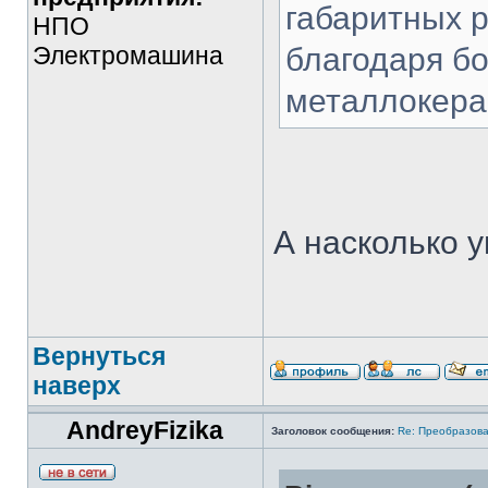
габаритных 
НПО
Электромашина
благодаря б
металлокера
А насколько 
Вернуться
наверх
AndreyFizika
Заголовок сообщения:
Re: Преобразова