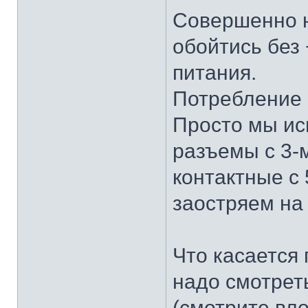
Совершенно н
обойтись без
питания.
Потребление 
Просто мы ис
разъемы с 3-м
контактные с 
заостряем на
Что касается 
надо смотрет
(смотрите вл