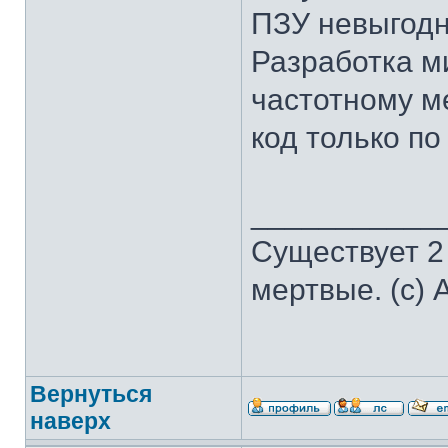
ПЗУ невыгодн
Разработка м
частотному м
код только по
___________
Существует 2
мертвые. (с) 
Вернуться
наверх