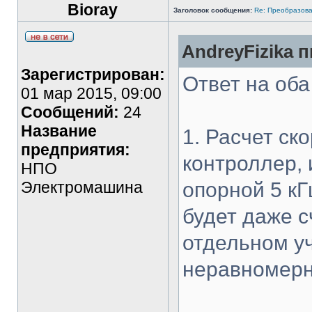
Bioray
Заголовок сообщения:
Re: Преобразова
AndreyFizika п
Зарегистрирован:
Ответ на оба
01 мар 2015, 09:00
Сообщений:
24
Название
1. Расчет ск
предприятия:
контроллер, 
НПО
Электромашина
опорной 5 к
будет даже с
отдельном уч
неравномерн