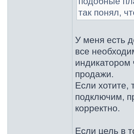
подобные пл
так понял, ч
У меня есть 
все необходи
индикатором 
продажи.
Если хотите, 
подключим, п
корректно.
Если цель в т