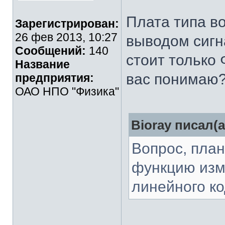
Плата типа во
Зарегистрирован:
26 фев 2013, 10:27
выводом сигн
Сообщений:
140
стоит только
Название
вас понимаю
предприятия:
ОАО НПО "Физика"
Bioray писал(а
Вопрос, пла
функцию изм
линейного к