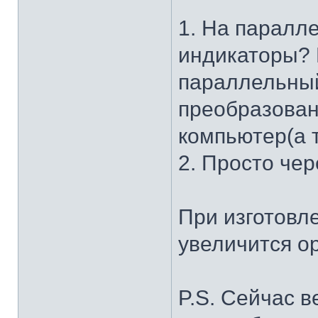
1. На паралл
индикаторы? 
параллельный
преобразован
компьютер(а 
2. Просто чер
При изготовле
увеличится о
P.S. Сейчас 