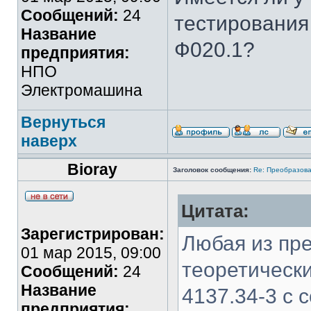
Сообщений:
24
тестирования
Название
Ф020.1?
предприятия:
НПО
Электромашина
Вернуться
наверх
Bioray
Заголовок сообщения:
Re: Преобразова
Цитата:
Зарегистрирован:
Любая из пр
01 мар 2015, 09:00
теоретическ
Сообщений:
24
Название
4137.34-3 с
предприятия: