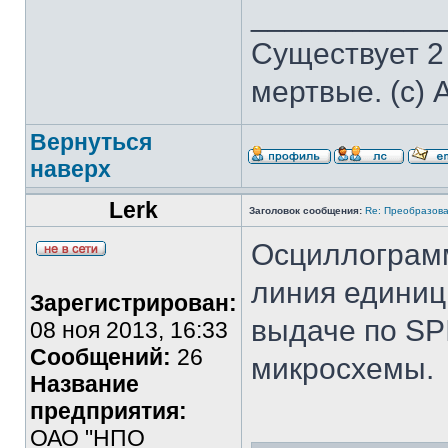
___________
Существует 2
мертвые. (с) 
Вернуться
наверх
Lerk
Заголовок сообщения:
Re: Преобразова
Осциллограмм
линия единиц 
Зарегистрирован:
выдаче по SPI
08 ноя 2013, 16:33
Сообщений:
26
микросхемы.
Название
предприятия:
ОАО "НПО