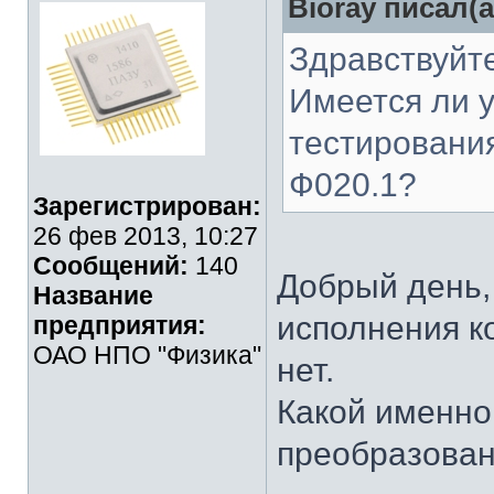
Bioray писал(а
Здравствуйте
Имеется ли у
тестировани
Ф020.1?
Зарегистрирован:
26 фев 2013, 10:27
Сообщений:
140
Добрый день,
Название
исполнения к
предприятия:
ОАО НПО "Физика"
нет.
Какой именно
преобразован