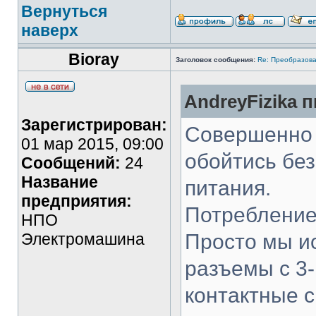
Вернуться
наверх
Bioray
Заголовок сообщения:
Re: Преобразова
AndreyFizika п
Зарегистрирован:
Совершенно 
01 мар 2015, 09:00
обойтись без
Сообщений:
24
Название
питания.
предприятия:
Потребление
НПО
Электромашина
Просто мы ис
разъемы с 3-
контактные с