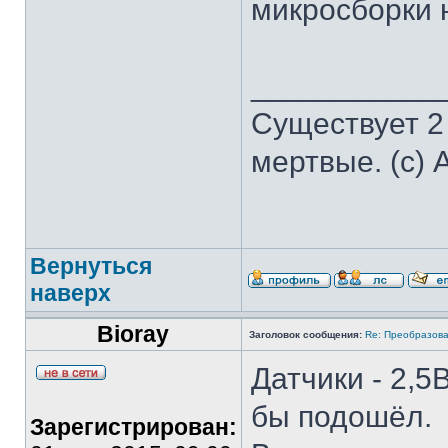
микросборки н
___________
Существует 2
мертвые. (с) 
Вернуться
наверх
Bioray
Заголовок сообщения:
Re: Преобразова
Датчики - 2,5
бы подошёл.
Зарегистрирован: