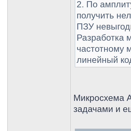
2. По ампли
получить нел
ПЗУ невыгод
Разработка 
частотному м
линейный код
Микросхема A
задачами и е