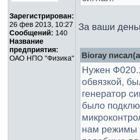
Зарегистрирован:
26 фев 2013, 10:27
За ваши день
Сообщений:
140
Название
предприятия:
Bioray писал(а
ОАО НПО "Физика"
Нужен Ф020.
обвязкой, бы
генератор с
было подключ
микроконтро
нам режимы 