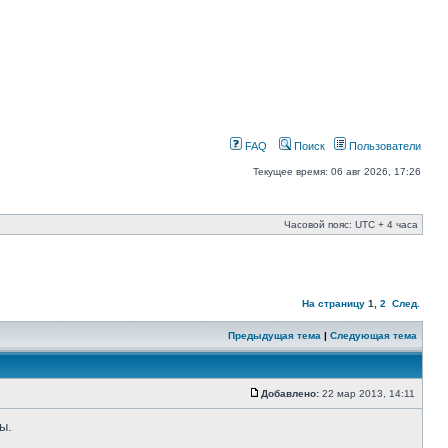
FAQ
Поиск
Пользователи
Текущее время: 06 авг 2026, 17:26
Часовой пояс: UTC + 4 часа
На страницу
1
,
2
След.
Предыдущая тема
|
Следующая тема
Добавлено:
22 мар 2013, 14:11
ы.