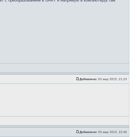
жет с преобразованием в UART и напрямую в компьютер(а там
Добавлено:
03 мар 2015, 21:23
Добавлено:
03 мар 2015, 22:46