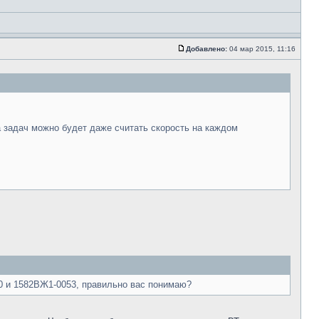
Добавлено:
04 мар 2015, 11:16
а задач можно будет даже считать скорость на каждом
0 и 1582ВЖ1-0053, правильно вас понимаю?