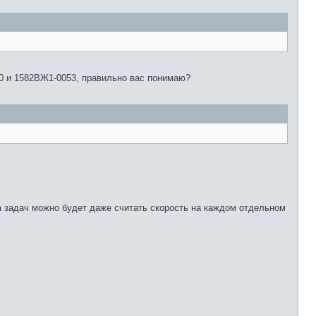
0 и 1582ВЖ1-0053, правильно вас понимаю?
ва задач можно будет даже считать скорость на каждом отдельном