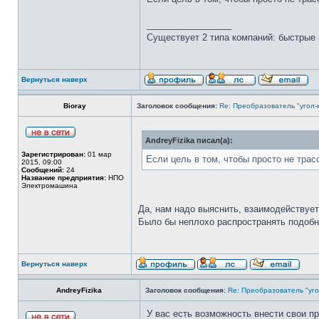
_________________
Существует 2 типа компаний: быстрые 
Вернуться наверх
Bioray
Заголовок сообщения:
Re: Преобразователь "угол-
AndreyFizika писал(а):
Зарегистрирован:
01 мар
Если цель в том, чтобы просто не тра
2015, 09:00
Сообщений:
24
Название предприятия:
НПО
Электромашина
Да, нам надо выяснить, взаимодействует
Было бы неплохо распространять подобн
Вернуться наверх
AndreyFizika
Заголовок сообщения:
Re: Преобразователь "уго
У вас есть возможность внести свои пр