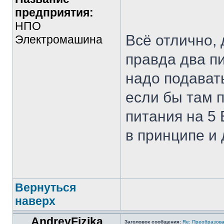
предприятия:
НПО
Всё отлично,
Электромашина
правда два п
надо подават
если бы там 
питания на 5 
в принципе и 
Вернуться
наверх
AndreyFizika
Заголовок сообщения:
Re: Преобразова