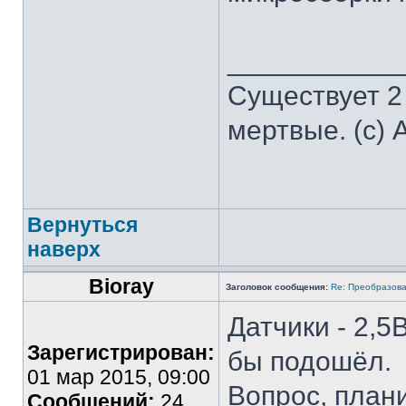
___________
Существует 2
мертвые. (с) 
Вернуться
наверх
Bioray
Заголовок сообщения:
Re: Преобразова
Датчики - 2,5
Зарегистрирован:
бы подошёл.
01 мар 2015, 09:00
Вопрос, план
Сообщений:
24