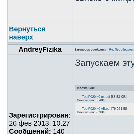
Вернуться
наверх
AndreyFizika
Заголовок сообщения:
Re: Преобразова
Запускаем эт
Вложения:
TestF020.k0 cx.pdf
[85.53 KiB]
Скачиваний: 36486
TestF020.k0 AB.pdf
[79.02 KiB]
Скачиваний: 26936
Зарегистрирован:
26 фев 2013, 10:27
___________
Сообщений:
140