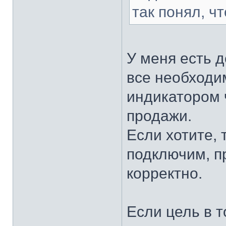
так понял, ч
У меня есть 
все необходи
индикатором 
продажи.
Если хотите, 
подключим, п
корректно.
Если цель в т