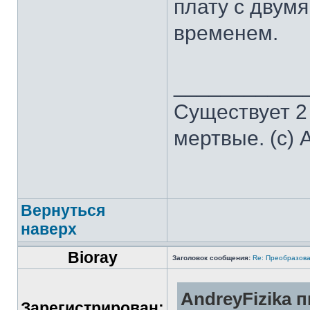
плату с двумя
временем.
___________
Существует 2
мертвые. (с) 
Вернуться
наверх
Bioray
Заголовок сообщения:
Re: Преобразова
AndreyFizika п
Зарегистрирован: