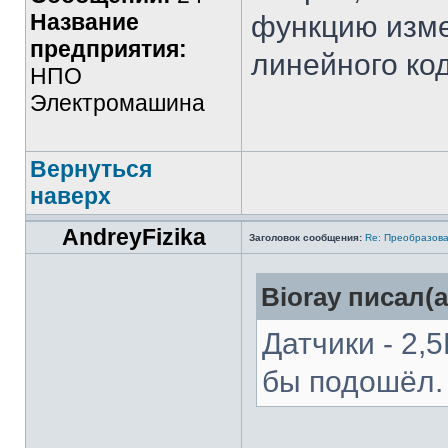
Название
функцию изме
предприятия:
линейного ко
НПО
Электромашина
Вернуться
наверх
AndreyFizika
Заголовок сообщения:
Re: Преобразова
Bioray писал(а
Датчики - 2,
бы подошёл.