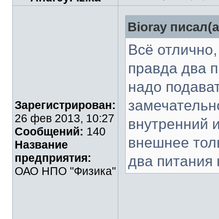
Bioray писал(а
Всё отлично,
правда два п
надо подава
замечательно
Зарегистрирован:
26 фев 2013, 10:27
внутренний и
Сообщений:
140
внешнее толь
Название
предприятия:
два питания 
ОАО НПО "Физика"