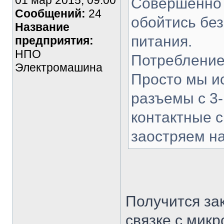
01 мар 2015, 09:00
Совершенно 
Сообщений:
24
обойтись без
Название
питания.
предприятия:
НПО
Потребление
Электромашина
Просто мы ис
разъемы с 3-
контактные с
заостряем н
Получится за
связке с мик