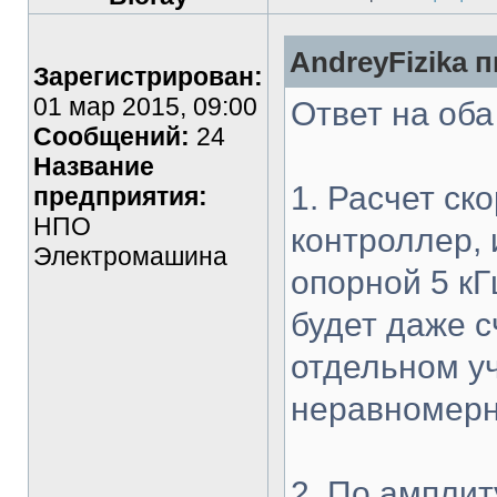
AndreyFizika п
Зарегистрирован:
01 мар 2015, 09:00
Ответ на оба
Сообщений:
24
Название
1. Расчет ск
предприятия:
НПО
контроллер, 
Электромашина
опорной 5 к
будет даже с
отдельном уч
неравномерн
2. По ампли