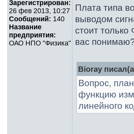
Зарегистрирован:
Плата типа во
26 фев 2013, 10:27
выводом сигн
Сообщений:
140
Название
стоит только
предприятия:
вас понимаю
ОАО НПО "Физика"
Bioray писал(а
Вопрос, пла
функцию изм
линейного к