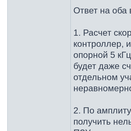
Ответ на оба
1. Расчет ско
контроллер, и
опорной 5 кГ
будет даже с
отдельном уч
неравномерно
2. По амплит
получить нель