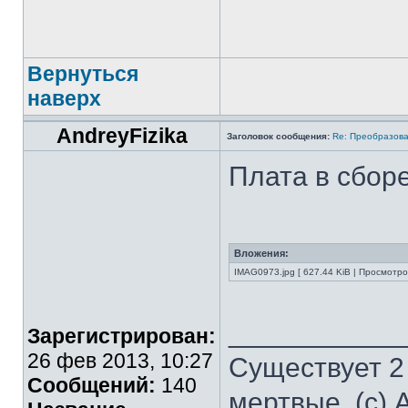
Вернуться
наверх
AndreyFizika
Заголовок сообщения:
Re: Преобразова
Плата в сборе
Вложения:
IMAG0973.jpg [ 627.44 KiB | Просмотро
___________
Зарегистрирован:
26 фев 2013, 10:27
Существует 2
Сообщений:
140
мертвые. (с) 