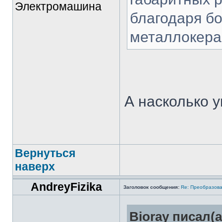
Электромашина
благодаря б
металлокера
А насколько 
Вернуться
наверх
AndreyFizika
Заголовок сообщения:
Re: Преобразова
Bioray писал(а