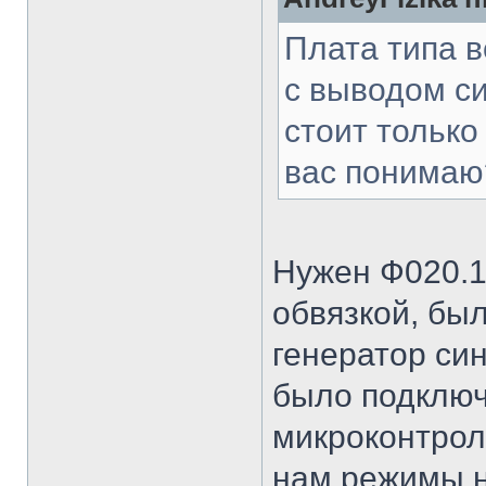
Плата типа в
с выводом с
стоит тольк
вас понимаю
Нужен Ф020.1
обвязкой, бы
генератор си
было подключ
микроконтрол
нам режимы н