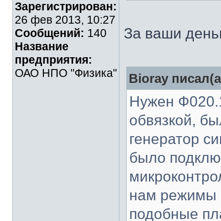
Зарегистрирован:
26 фев 2013, 10:27
За ваши день
Сообщений:
140
Название
предприятия:
ОАО НПО "Физика"
Bioray писал(а
Нужен Ф020.
обвязкой, бы
генератор с
было подключ
микроконтро
нам режимы 
подобные пл