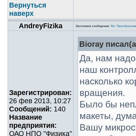
Вернуться
наверх
AndreyFizika
Заголовок сообщения:
Re: Преобразова
Bioray писал(а
Да, нам надо
наш контрол
насколько ко
вращения.
Зарегистрирован:
26 фев 2013, 10:27
Было бы неп
Сообщений:
140
макеты, дума
Название
предприятия:
Вашу микрос
ОАО НПО "Физика"