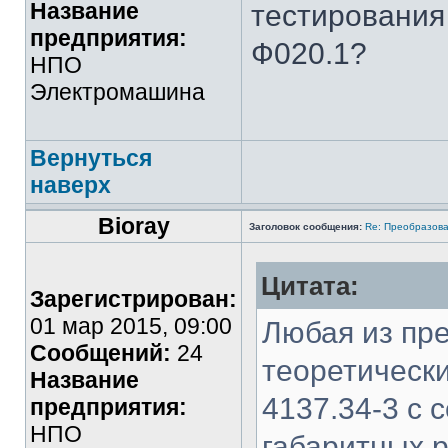
Название
тестирования
предприятия:
Ф020.1?
НПО
Электромашина
Вернуться
наверх
Bioray
Заголовок сообщения:
Re: Преобразова
Цитата:
Зарегистрирован:
01 мар 2015, 09:00
Любая из пр
Сообщений:
24
теоретическ
Название
4137.34-3 с
предприятия:
НПО
габаритных 