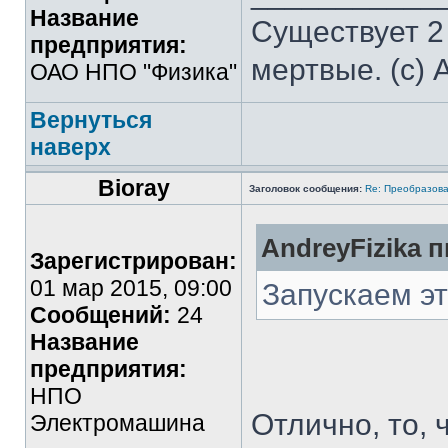
Название
Существует 2
предприятия:
мертвые. (с) 
ОАО НПО "Физика"
Вернуться
наверх
Bioray
Заголовок сообщения:
Re: Преобразова
AndreyFizika п
Зарегистрирован:
01 мар 2015, 09:00
Запускаем эт
Сообщений:
24
Название
предприятия:
НПО
Отлично, то, 
Электромашина