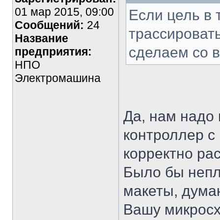
01 мар 2015, 09:00
Если цель в 
Сообщений:
24
трассировать
Название
сделаем со 
предприятия:
НПО
Электромашина
Да, нам надо
контроллер с
корректно ра
Было бы непл
макеты, дума
Вашу микросх