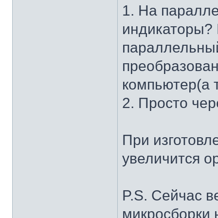
1. На паралл
индикаторы? 
параллельный
преобразован
компьютер(а 
2. Просто чер
При изготовле
увеличится о
P.S. Сейчас 
микросборки н