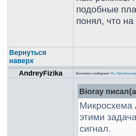
подобные пла
понял, что на
Вернуться
наверх
AndreyFizika
Заголовок сообщения:
Re: Преобразова
Bioray писал(а
Микросхема 
этими задач
сигнал.