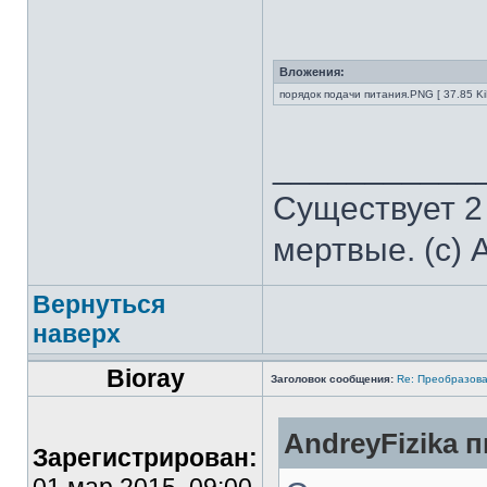
Вложения:
порядок подачи питания.PNG [ 37.85 Ki
___________
Существует 2
мертвые. (с) 
Вернуться
наверх
Bioray
Заголовок сообщения:
Re: Преобразова
AndreyFizika п
Зарегистрирован: