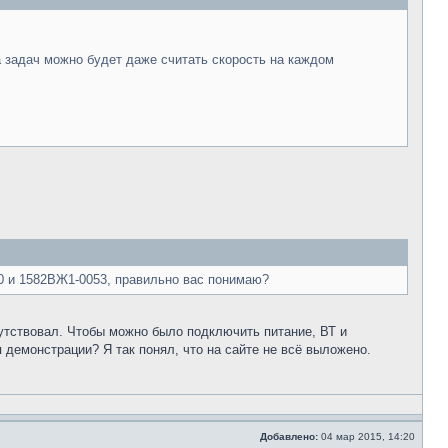
а задач можно будет даже считать скорость на каждом
0 и 1582ВЖ1-0053, правильно вас понимаю?
утствовал. Чтобы можно было подключить питание, ВТ и
демонстрации? Я так понял, что на сайте не всё выложено.
Добавлено:
04 мар 2015, 14:20