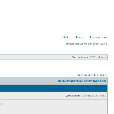
FAQ
Поиск
Пользователи
Текущее время: 08 авг 2026, 22:41
Часовой пояс: UTC + 4 часа
На страницу
1
,
2
След.
Предыдущая тема
|
Следующая тема
Добавлено:
22 мар 2013, 14:11
ы.