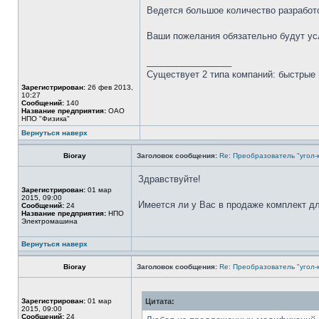
Ведется большое количество разработ
Ваши пожелания обязательно будут у
_________________
Существует 2 типа компаний: быстрые 
Зарегистрирован:
26 фев 2013,
10:27
Сообщений:
140
Название предприятия:
ОАО
НПО "Физика"
Вернуться наверх
Bioray
Заголовок сообщения:
Re: Преобразователь "угол-
Здравствуйте!
Зарегистрирован:
01 мар
2015, 09:00
Имеется ли у Вас в продаже комплект дл
Сообщений:
24
Название предприятия:
НПО
Электромашина
Вернуться наверх
Bioray
Заголовок сообщения:
Re: Преобразователь "угол-
Зарегистрирован:
01 мар
Цитата:
2015, 09:00
Сообщений:
24