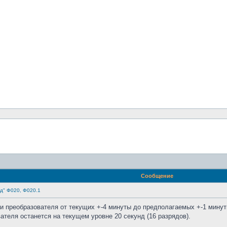
Сообщение
д" Ф020, Ф020.1
и преобразователя от текущих +-4 минуты до предполагаемых +-1 минут
ателя останется на текущем уровне 20 секунд (16 разрядов).