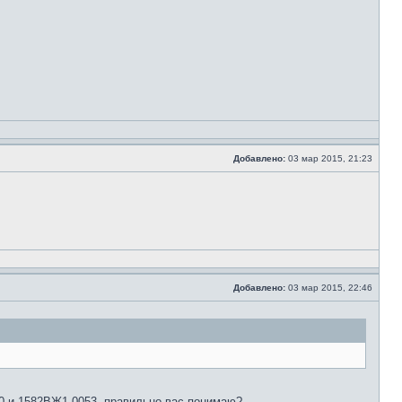
Добавлено:
03 мар 2015, 21:23
Добавлено:
03 мар 2015, 22:46
0 и 1582ВЖ1-0053, правильно вас понимаю?