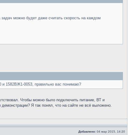
а задач можно будет даже считать скорость на каждом
0 и 1582ВЖ1-0053, правильно вас понимаю?
утствовал. Чтобы можно было подключить питание, ВТ и
демонстрации? Я так понял, что на сайте не всё выложено.
Добавлено:
04 мар 2015, 14:20