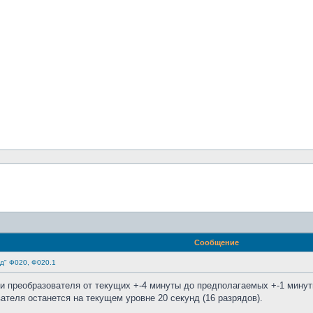
Сообщение
д" Ф020, Ф020.1
и преобразователя от текущих +-4 минуты до предполагаемых +-1 минут
ателя останется на текущем уровне 20 секунд (16 разрядов).