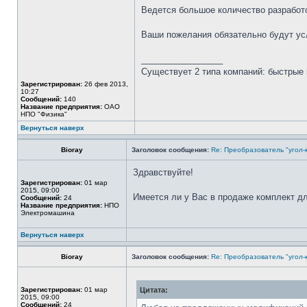
Ведется большое количество разработ
Ваши пожелания обязательно будут у
_________________
Существует 2 типа компаний: быстрые 
Зарегистрирован:
26 фев 2013,
10:27
Сообщений:
140
Название предприятия:
ОАО
НПО "Физика"
Вернуться наверх
Bioray
Заголовок сообщения:
Re: Преобразователь "угол-
Здравствуйте!
Зарегистрирован:
01 мар
2015, 09:00
Имеется ли у Вас в продаже комплект дл
Сообщений:
24
Название предприятия:
НПО
Электромашина
Вернуться наверх
Bioray
Заголовок сообщения:
Re: Преобразователь "угол-
Зарегистрирован:
01 мар
Цитата:
2015, 09:00
Сообщений:
24