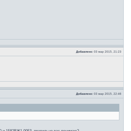
Добавлено:
03 мар 2015, 21:23
Добавлено:
03 мар 2015, 22:46
0 и 1582ВЖ1-0053, правильно вас понимаю?