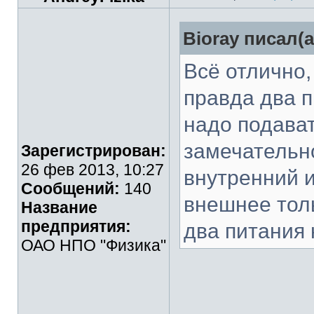
Bioray писал(а
Всё отлично,
правда два п
надо подава
замечательно
Зарегистрирован:
26 фев 2013, 10:27
внутренний и
Сообщений:
140
внешнее толь
Название
предприятия:
два питания 
ОАО НПО "Физика"