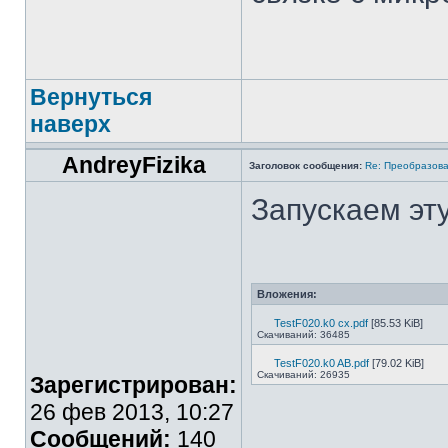
Вернуться
наверх
AndreyFizika
Заголовок сообщения:
Re: Преобразова
Запускаем эт
Вложения:
TestF020.k0 cx.pdf
[85.53 KiB]
Скачиваний: 36485
TestF020.k0 AB.pdf
[79.02 KiB]
Скачиваний: 26935
Зарегистрирован:
26 фев 2013, 10:27
___________
Сообщений:
140