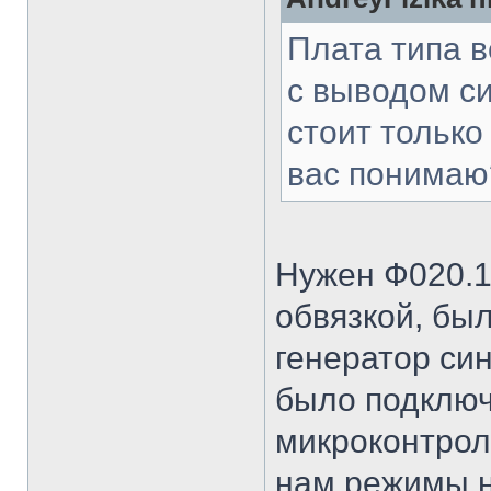
Плата типа в
с выводом с
стоит тольк
вас понимаю
Нужен Ф020.1
обвязкой, бы
генератор си
было подключ
микроконтрол
нам режимы н