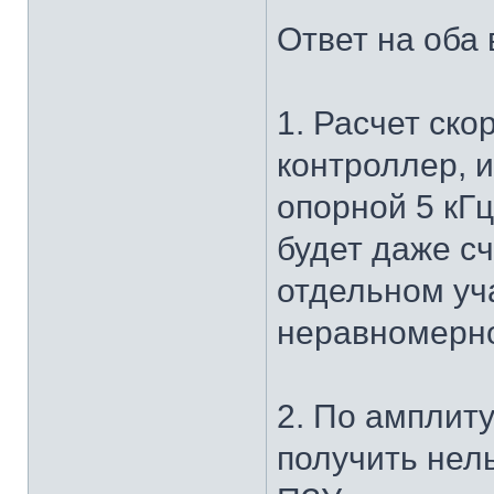
Ответ на оба
1. Расчет ско
контроллер, и
опорной 5 кГ
будет даже с
отдельном уч
неравномерно
2. По амплит
получить нель