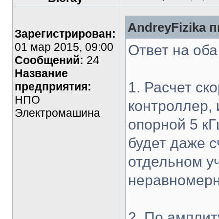
AndreyFizika п
Зарегистрирован:
01 мар 2015, 09:00
Ответ на оба
Сообщений:
24
Название
1. Расчет ск
предприятия:
НПО
контроллер, 
Электромашина
опорной 5 к
будет даже с
отдельном уч
неравномерн
2. По ампли