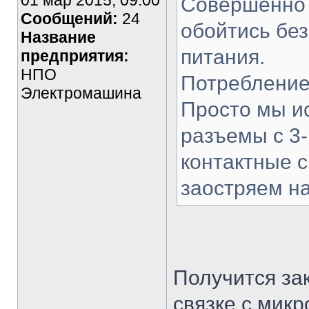
01 мар 2015, 09:00
Совершенно 
Сообщений:
24
обойтись без
Название
питания.
предприятия:
НПО
Потребление
Электромашина
Просто мы ис
разъемы с 3-
контактные с
заостряем н
Получится за
связке с мик