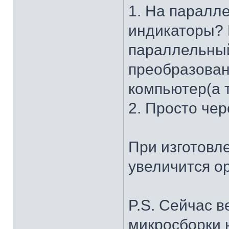
1. На паралл
индикаторы? 
параллельный
преобразован
компьютер(а 
2. Просто чер
При изготовле
увеличится о
P.S. Сейчас 
микросборки н