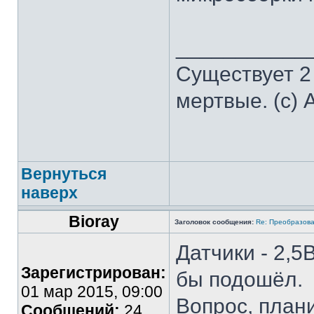
___________
Существует 2
мертвые. (с) 
Вернуться
наверх
Bioray
Заголовок сообщения:
Re: Преобразова
Датчики - 2,5
Зарегистрирован:
бы подошёл.
01 мар 2015, 09:00
Вопрос, план
Сообщений:
24