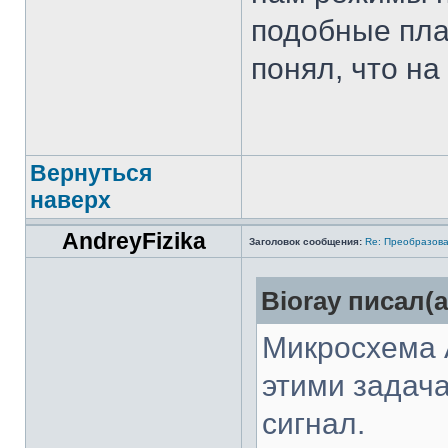
подобные пла
понял, что на
Вернуться
наверх
AndreyFizika
Заголовок сообщения:
Re: Преобразова
Bioray писал(а
Микросхема 
этими задач
сигнал.