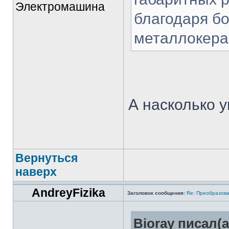
Электромашина
благодаря б
металлокера
А насколько 
Вернуться
наверх
AndreyFizika
Заголовок сообщения:
Re: Преобразова
Bioray писал(а