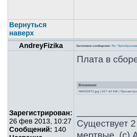
Вернуться
наверх
AndreyFizika
Заголовок сообщения:
Re: Преобразова
Плата в сборе
Вложения:
IMAG0973.jpg [ 627.44 KiB | Просмотро
___________
Зарегистрирован:
26 фев 2013, 10:27
Существует 2
Сообщений:
140
мертвые. (с) 