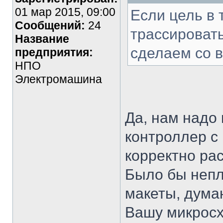
01 мар 2015, 09:00
Если цель в 
Сообщений:
24
трассировать
Название
сделаем со 
предприятия:
НПО
Электромашина
Да, нам надо
контроллер с
корректно ра
Было бы непл
макеты, дума
Вашу микросх