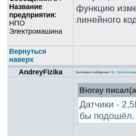
Название
функцию изме
предприятия:
линейного ко
НПО
Электромашина
Вернуться
наверх
AndreyFizika
Заголовок сообщения:
Re: Преобразова
Bioray писал(а
Датчики - 2,
бы подошёл.