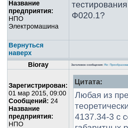
Название
тестирования
предприятия:
Ф020.1?
НПО
Электромашина
Вернуться
наверх
Bioray
Заголовок сообщения:
Re: Преобразова
Цитата:
Зарегистрирован:
01 мар 2015, 09:00
Любая из пр
Сообщений:
24
теоретическ
Название
4137.34-3 с
предприятия:
НПО
габаритных 