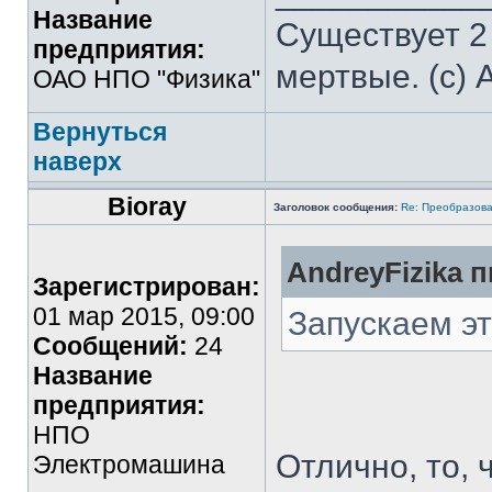
Название
Существует 2
предприятия:
мертвые. (с) 
ОАО НПО "Физика"
Вернуться
наверх
Bioray
Заголовок сообщения:
Re: Преобразова
AndreyFizika п
Зарегистрирован:
01 мар 2015, 09:00
Запускаем эт
Сообщений:
24
Название
предприятия:
НПО
Отлично, то, 
Электромашина