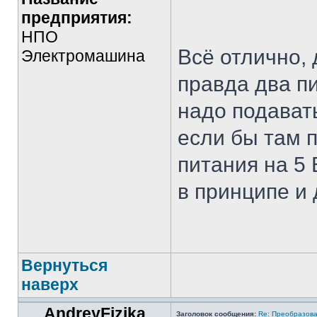
предприятия:
НПО
Всё отлично,
Электромашина
правда два п
надо подават
если бы там 
питания на 5 
в принципе и 
Вернуться
наверх
AndreyFizika
Заголовок сообщения:
Re: Преобразова