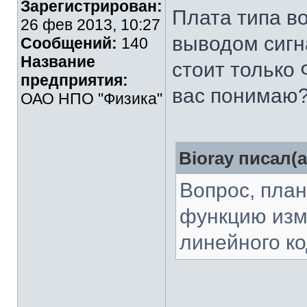
Зарегистрирован:
Плата типа во
26 фев 2013, 10:27
выводом сигн
Сообщений:
140
Название
стоит только
предприятия:
вас понимаю
ОАО НПО "Физика"
Bioray писал(а
Вопрос, пла
функцию изм
линейного к