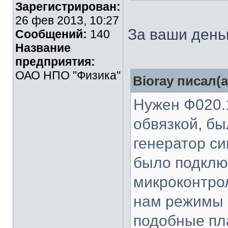
Зарегистрирован:
26 фев 2013, 10:27
За ваши день
Сообщений:
140
Название
предприятия:
ОАО НПО "Физика"
Bioray писал(а
Нужен Ф020.
обвязкой, бы
генератор с
было подключ
микроконтро
нам режимы 
подобные пл