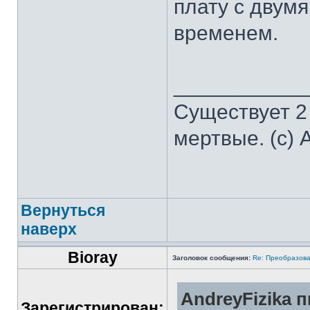
плату с двумя
временем.
___________
Существует 2
мертвые. (с) 
Вернуться
наверх
Bioray
Заголовок сообщения:
Re: Преобразова
AndreyFizika п
Зарегистрирован: