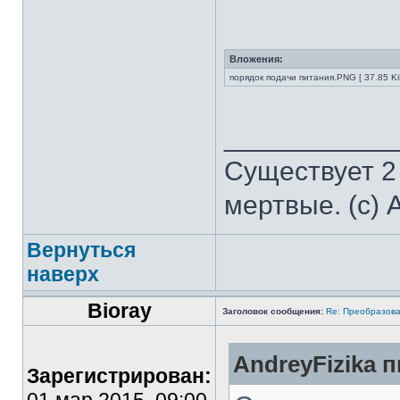
Вложения:
порядок подачи питания.PNG [ 37.85 Ki
___________
Существует 2
мертвые. (с) 
Вернуться
наверх
Bioray
Заголовок сообщения:
Re: Преобразова
AndreyFizika п
Зарегистрирован: