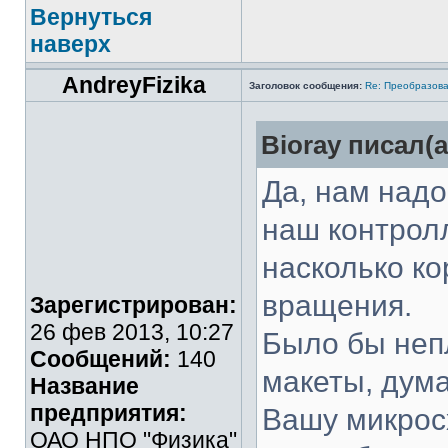
Вернуться
наверх
AndreyFizika
Заголовок сообщения:
Re: Преобразова
Bioray писал(а
Да, нам надо
наш контрол
насколько ко
вращения.
Зарегистрирован:
26 фев 2013, 10:27
Было бы неп
Сообщений:
140
макеты, дума
Название
предприятия:
Вашу микрос
ОАО НПО "Физика"