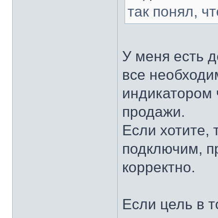
так понял, ч
У меня есть 
все необходи
индикатором 
продажи.
Если хотите, 
подключим, п
корректно.
Если цель в т