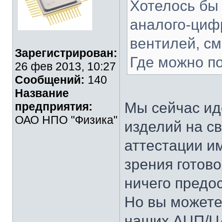
Хотелось бы
аналого-циф
вентилей, с
Зарегистрирован:
Где можно п
26 фев 2013, 10:27
Сообщений:
140
Название
Мы сейчас ид
предприятия:
ОАО НПО "Физика"
изделий на с
аттестации им
зрения готов
ничего предос
Но вы можете
наших АЦП/Ц