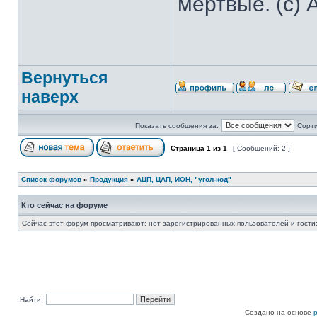
мертвые. (с) 
Вернуться
наверх
Показать сообщения за:
Сорти
Страница
1
из
1
[ Сообщений: 2 ]
Список форумов
»
Продукция
»
АЦП, ЦАП, ИОН, "угол-код"
Кто сейчас на форуме
Сейчас этот форум просматривают: нет зарегистрированных пользователей и гости:
Найти:
Создано на основе