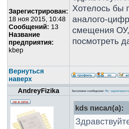
Хотелось бы 
Зарегистрирован:
аналого-цифр
18 ноя 2015, 10:48
Сообщений:
13
смещения ОУ,
Название
посмотреть д
предприятия:
kbep
Вернуться
наверх
AndreyFizika
Заголовок сообщения:
Re: характерис
kds писал(а):
Здравствуйте