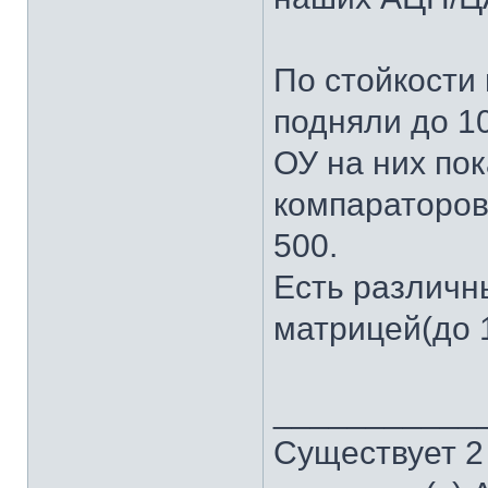
По стойкости 
подняли до 10
ОУ на них по
компараторов
500.
Есть различн
матрицей(до 1
___________
Существует 2