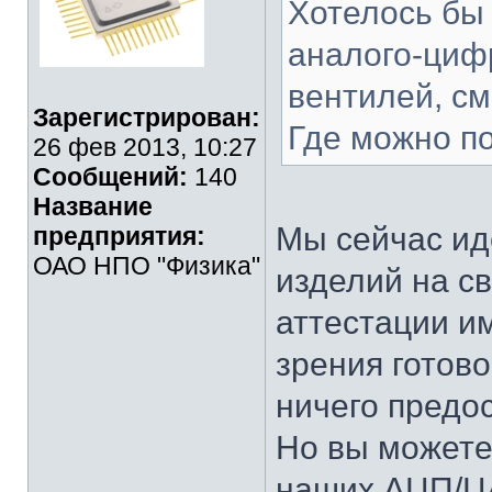
Хотелось бы
аналого-циф
вентилей, с
Зарегистрирован:
Где можно п
26 фев 2013, 10:27
Сообщений:
140
Название
Мы сейчас ид
предприятия:
ОАО НПО "Физика"
изделий на с
аттестации им
зрения готов
ничего предос
Но вы можете
наших АЦП/Ц