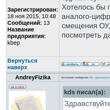
Хотелось бы 
Зарегистрирован:
аналого-цифр
18 ноя 2015, 10:48
Сообщений:
13
смещения ОУ,
Название
посмотреть д
предприятия:
kbep
Вернуться
наверх
AndreyFizika
Заголовок сообщения:
Re: характерис
kds писал(а):
Здравствуйте