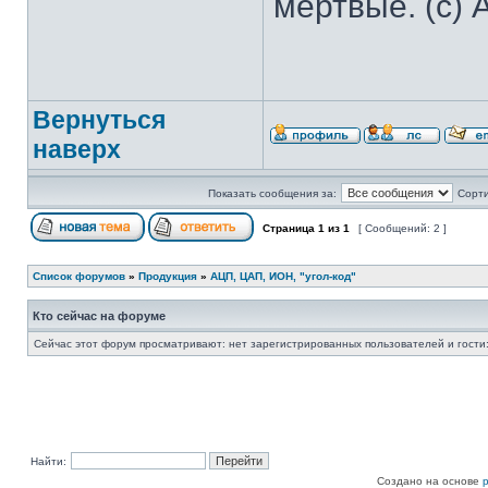
мертвые. (с) 
Вернуться
наверх
Показать сообщения за:
Сорти
Страница
1
из
1
[ Сообщений: 2 ]
Список форумов
»
Продукция
»
АЦП, ЦАП, ИОН, "угол-код"
Кто сейчас на форуме
Сейчас этот форум просматривают: нет зарегистрированных пользователей и гости:
Найти:
Создано на основе