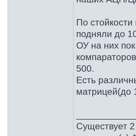
По стойкости 
подняли до 10
ОУ на них по
компараторов
500.
Есть различн
матрицей(до 1
___________
Существует 2