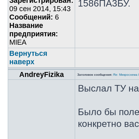
Зарегистрирован:
1586ПА3БУ.
09 сен 2014, 15:43
Сообщений:
6
Название
предприятия:
MIEA
Вернуться
наверх
AndreyFizika
Заголовок сообщения:
Re: Микросхема
Выслал ТУ на 
Было бы полез
конкретно вас