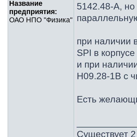
Название
5142.48-А, но
предприятия:
параллельную
ОАО НПО "Физика"
при наличии 
SPI в корпусе
и при наличи
Н09.28-1В с 
Есть желающи
___________
Существует 2