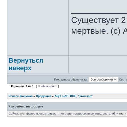
___________
Существует 2
мертвые. (с) 
Вернуться
наверх
Показать сообщения за:
Сорти
Страница
1
из
1
[ Сообщений: 6 ]
Список форумов
»
Продукция
»
АЦП, ЦАП, ИОН, "угол-код"
Кто сейчас на форуме
Сейчас этот форум просматривают: нет зарегистрированных пользователей и гости: