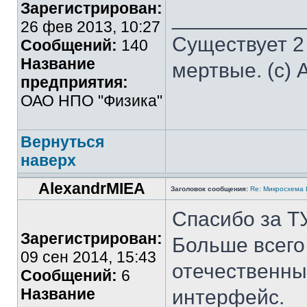
Зарегистрирован:
___________
26 фев 2013, 10:27
Существует 2
Сообщений:
140
Название
мертвые. (с) 
предприятия:
ОАО НПО "Физика"
Вернуться
наверх
AlexandrMIEA
Заголовок сообщения:
Re: Микросхема
Спасибо за ТУ
Зарегистрирован:
Больше всего
09 сен 2014, 15:43
отечественны
Сообщений:
6
Название
интерфейс.