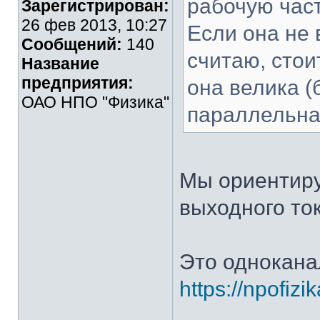
рабочую час
Зарегистрирован:
26 фев 2013, 10:27
Если она не 
Сообщений:
140
считаю, стои
Название
предприятия:
она велика (
ОАО НПО "Физика"
параллельна
Мы ориентиру
выходного ток
Это однокана
https://npofiz