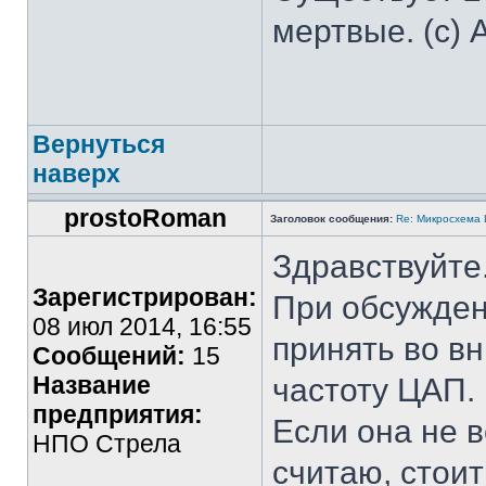
мертвые. (с) 
Вернуться
наверх
prostoRoman
Заголовок сообщения:
Re: Микросхема
Здравствуйте
Зарегистрирован:
При обсужден
08 июл 2014, 16:55
принять во в
Сообщений:
15
Название
частоту ЦАП.
предприятия:
Если она не в
НПО Стрела
считаю, стоит