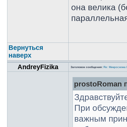
она велика (б
параллельная
Вернуться
наверх
AndreyFizika
Заголовок сообщения:
Re: Микросхема
prostoRoman п
Здравствуйте
При обсужде
важным прин