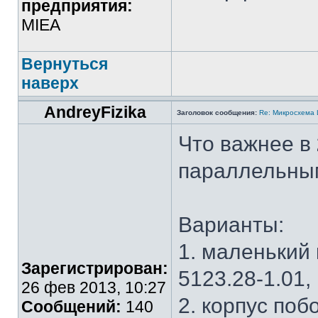
предприятия:
MIEA
Вернуться
наверх
AndreyFizika
Заголовок сообщения:
Re: Микросхема
Что важнее в
параллельны
Варианты:
1. маленький 
Зарегистрирован:
5123.28-1.01,
26 фев 2013, 10:27
2. корпус поб
Сообщений:
140