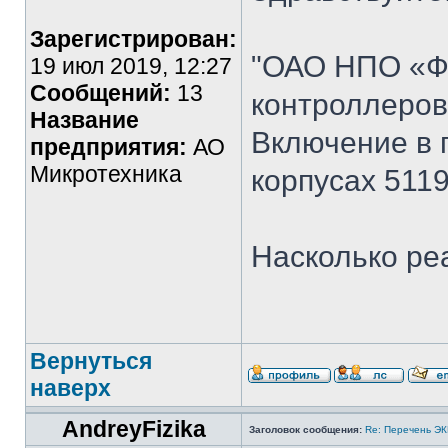
Зарегистрирован:
"ОАО НПО «Ф
19 июл 2019, 12:27
Сообщений:
13
контроллеров
Название
Включение в 
предприятия:
АО
Микротехника
корпусах 5119
Насколько ре
Вернуться
наверх
AndreyFizika
Заголовок сообщения:
Re: Перечень Э