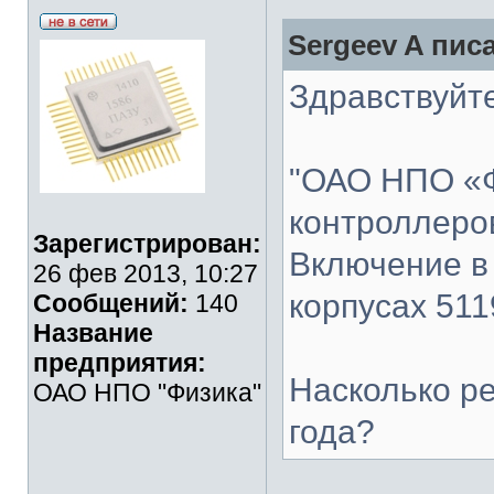
Sergeev A писа
Здравствуйте
"ОАО НПО «Ф
контроллеро
Зарегистрирован:
Включение в
26 фев 2013, 10:27
корпусах 511
Сообщений:
140
Название
предприятия:
Насколько р
ОАО НПО "Физика"
года?