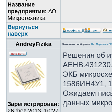
Название
предприятия:
АО
Микротехника
Вернуться
наверх
AndreyFizika
Заголовок сообщения:
Re: Перечень Э
Решения об и
АЕНВ.431230.
ЭКБ микросх
1586ИН4У1, 
Ожидаем пис
данных микро
Зарегистрирован:
26 фев 2013, 10:27