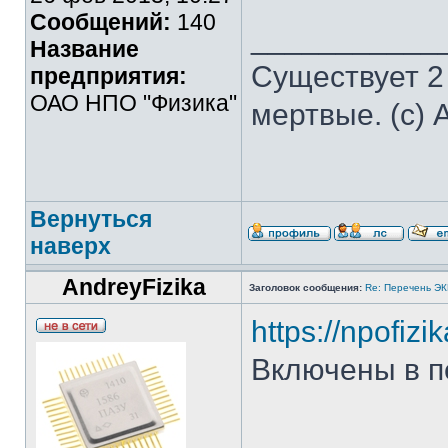
Сообщений:
140
___________
Название
Существует 2
предприятия:
ОАО НПО "Физика"
мертвые. (с) 
Вернуться
наверх
AndreyFizika
Заголовок сообщения:
Re: Перечень Э
https://npofiz
Включены в п
___________