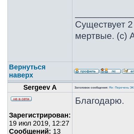
___________
Существует 2
мертвые. (с) 
Вернуться
наверх
Sergeev A
Заголовок сообщения:
Re: Перечень Э
Благодарю.
Зарегистрирован:
19 июл 2019, 12:27
Сообщений:
13