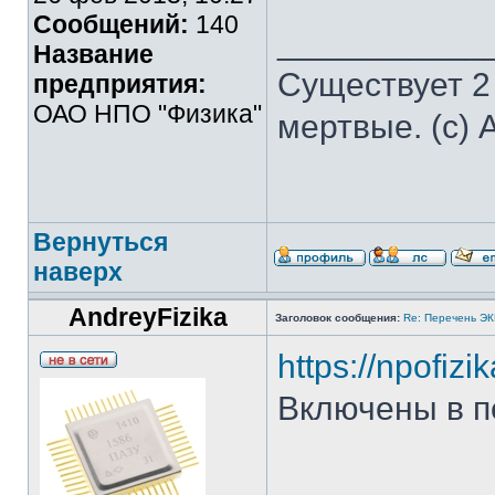
Сообщений:
140
___________
Название
Существует 2
предприятия:
ОАО НПО "Физика"
мертвые. (с) 
Вернуться
наверх
AndreyFizika
Заголовок сообщения:
Re: Перечень Э
https://npofiz
Включены в п
___________