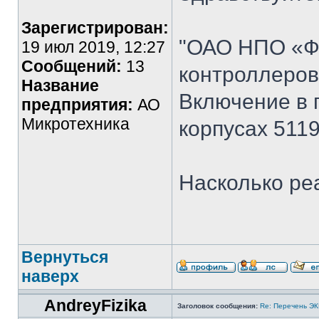
Зарегистрирован:
"ОАО НПО «Ф
19 июл 2019, 12:27
Сообщений:
13
контроллеров
Название
Включение в 
предприятия:
АО
Микротехника
корпусах 5119
Насколько ре
Вернуться
наверх
AndreyFizika
Заголовок сообщения:
Re: Перечень Э