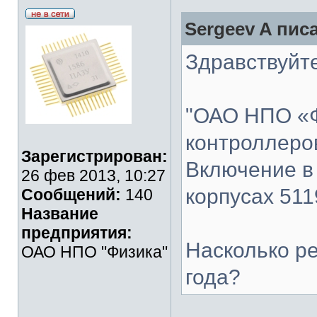
Sergeev A писа
Здравствуйте
"ОАО НПО «Ф
контроллеро
Зарегистрирован:
Включение в
26 фев 2013, 10:27
корпусах 511
Сообщений:
140
Название
предприятия:
Насколько р
ОАО НПО "Физика"
года?