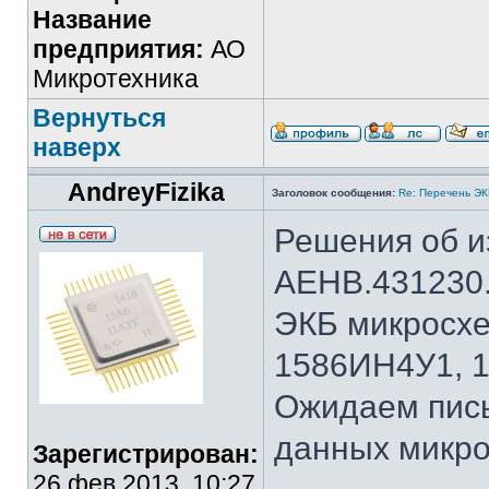
Название
предприятия:
АО
Микротехника
Вернуться
наверх
AndreyFizika
Заголовок сообщения:
Re: Перечень Э
Решения об и
АЕНВ.431230.
ЭКБ микросх
1586ИН4У1, 
Ожидаем пис
данных микро
Зарегистрирован:
26 фев 2013, 10:27