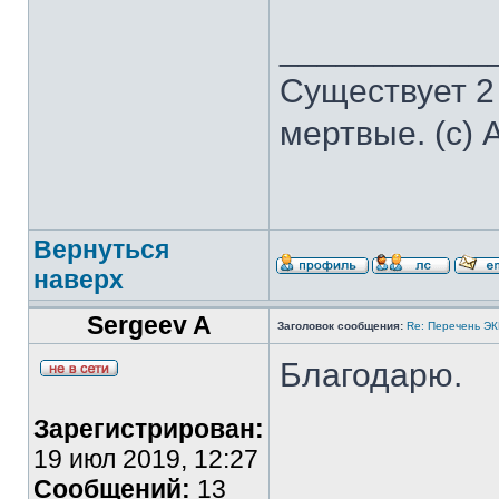
___________
Существует 2
мертвые. (с) 
Вернуться
наверх
Sergeev A
Заголовок сообщения:
Re: Перечень Э
Благодарю.
Зарегистрирован:
19 июл 2019, 12:27
Сообщений:
13