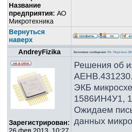
Название
предприятия:
АО
Микротехника
Вернуться
наверх
AndreyFizika
Заголовок сообщения:
Re: Перечень Э
Решения об и
АЕНВ.431230.
ЭКБ микросх
1586ИН4У1, 
Ожидаем пис
данных микро
Зарегистрирован:
26 фев 2013, 10:27