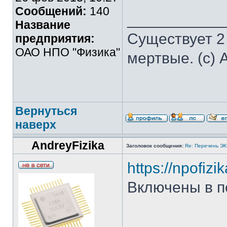
Сообщений:
140
___________
Название
Существует 2
предприятия:
ОАО НПО "Физика"
мертвые. (с) 
Вернуться
наверх
AndreyFizika
Заголовок сообщения:
Re: Перечень Э
https://npofiz
Включены в п
___________