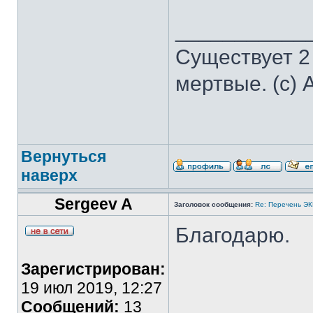
___________
Существует 2
мертвые. (с) 
Вернуться
наверх
Sergeev A
Заголовок сообщения:
Re: Перечень Э
Благодарю.
Зарегистрирован:
19 июл 2019, 12:27
Сообщений:
13