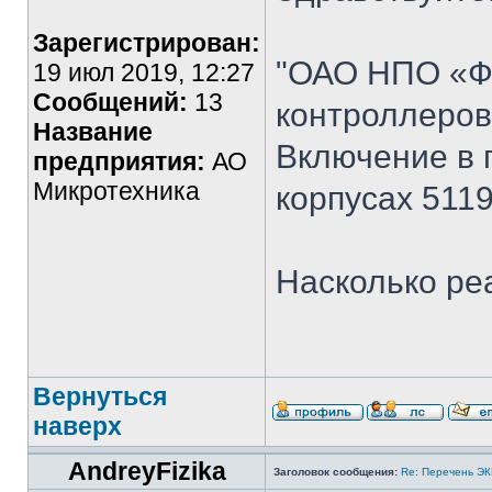
Зарегистрирован:
"ОАО НПО «Ф
19 июл 2019, 12:27
Сообщений:
13
контроллеров
Название
Включение в 
предприятия:
АО
Микротехника
корпусах 5119
Насколько ре
Вернуться
наверх
AndreyFizika
Заголовок сообщения:
Re: Перечень Э