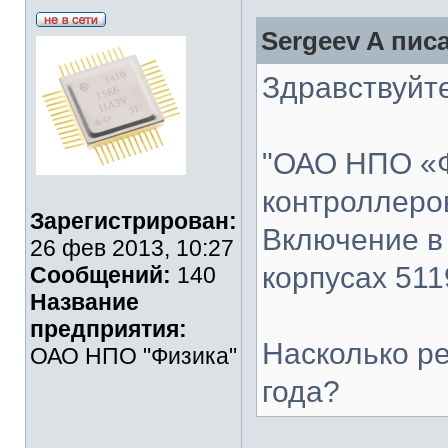
Sergeev A писа
Здравствуйте
"ОАО НПО «Ф
контроллеро
Зарегистрирован:
Включение в
26 фев 2013, 10:27
корпусах 511
Сообщений:
140
Название
предприятия:
Насколько р
ОАО НПО "Физика"
года?