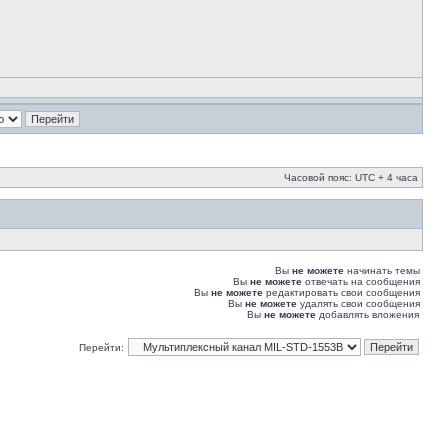
Часовой пояс: UTC + 4 часа
Вы
не можете
начинать темы
Вы
не можете
отвечать на сообщения
Вы
не можете
редактировать свои сообщения
Вы
не можете
удалять свои сообщения
Вы
не можете
добавлять вложения
Перейти: