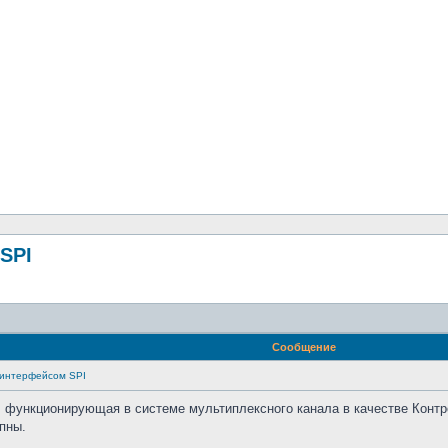
SPI
Сообщение
 интерфейсом SPI
ункционирующая в системе мультиплексного канала в качестве Контро
пны.