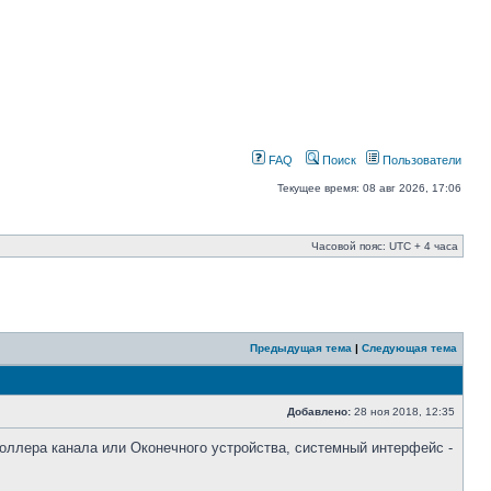
FAQ
Поиск
Пользователи
Текущее время: 08 авг 2026, 17:06
Часовой пояс: UTC + 4 часа
Предыдущая тема
|
Следующая тема
Добавлено:
28 ноя 2018, 12:35
ллера канала или Оконечного устройства, системный интерфейс -