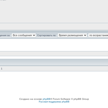
щения за:
Сортировать по:
 1
Создано на основе
phpBB
® Forum Software © phpBB Group
Русская поддержка phpBB