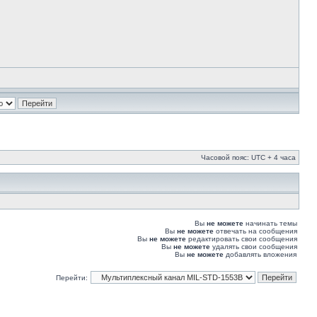
Часовой пояс: UTC + 4 часа
Вы
не можете
начинать темы
Вы
не можете
отвечать на сообщения
Вы
не можете
редактировать свои сообщения
Вы
не можете
удалять свои сообщения
Вы
не можете
добавлять вложения
Перейти: