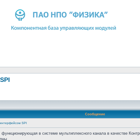
SPI
Сообщение
 интерфейсом SPI
ункционирующая в системе мультиплексного канала в качестве Контро
пны.