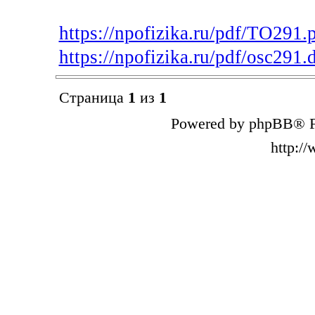
https://npofizika.ru/pdf/TO291.
https://npofizika.ru/pdf/osc291.
Страница
1
из
1
Powered by phpBB® F
http:/