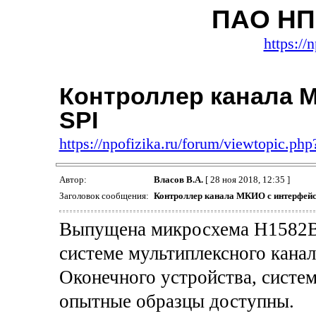
ПАО НП
https://
Контроллер канала 
SPI
https://npofizika.ru/forum/viewtopic.ph
Автор:
Власов В.А.
[ 28 ноя 2018, 12:35 ]
Заголовок сообщения:
Контроллер канала МКИО с интерфейс
Выпущена микросхема Н1582В
системе мультиплексного канал
Оконечного устройства, систем
опытные образцы доступны.