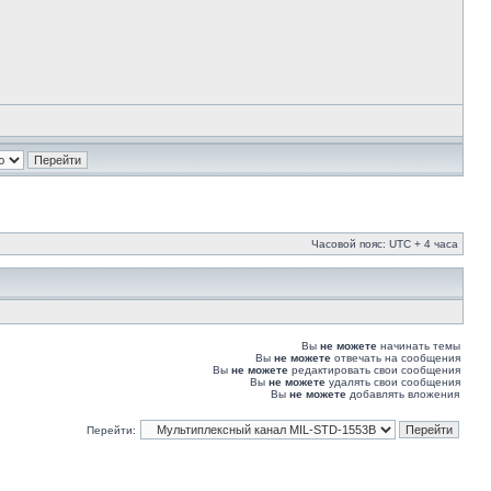
Часовой пояс: UTC + 4 часа
Вы
не можете
начинать темы
Вы
не можете
отвечать на сообщения
Вы
не можете
редактировать свои сообщения
Вы
не можете
удалять свои сообщения
Вы
не можете
добавлять вложения
Перейти: