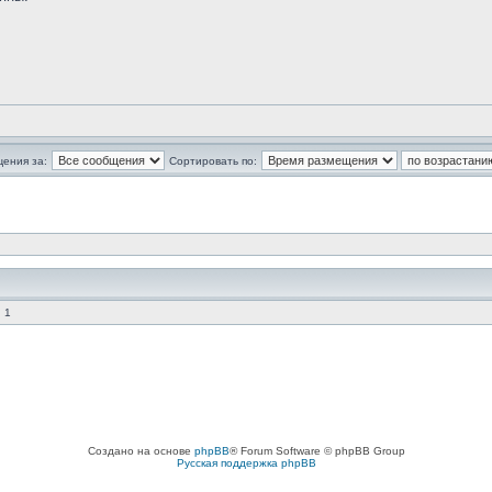
щения за:
Сортировать по:
 1
Создано на основе
phpBB
® Forum Software © phpBB Group
Русская поддержка phpBB