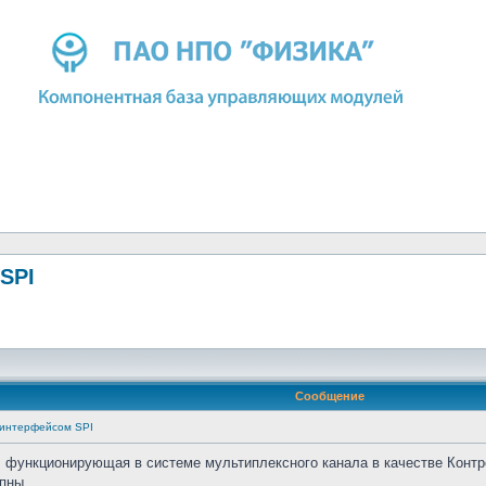
SPI
Сообщение
 интерфейсом SPI
ункционирующая в системе мультиплексного канала в качестве Контро
пны.