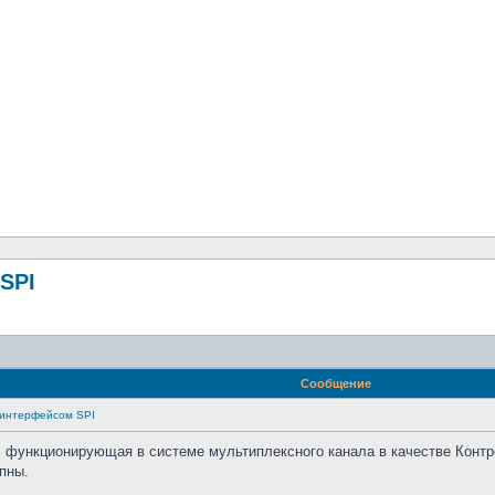
SPI
Сообщение
 интерфейсом SPI
ункционирующая в системе мультиплексного канала в качестве Контро
пны.