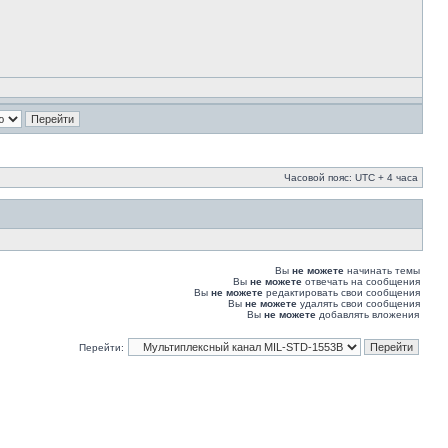
Часовой пояс: UTC + 4 часа
Вы
не можете
начинать темы
Вы
не можете
отвечать на сообщения
Вы
не можете
редактировать свои сообщения
Вы
не можете
удалять свои сообщения
Вы
не можете
добавлять вложения
Перейти: