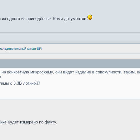
и из одного из приведённых Вами документов
оследовательный канал SPI
на конкретную микросхему, они видят изделие в совокупности, таким, к
?
тимы с 3.3В логикой?
ике будет измерено по факту.