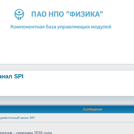
нал SPI
Сообщение
довательный канал SPI
разцов - середина 2016 года.