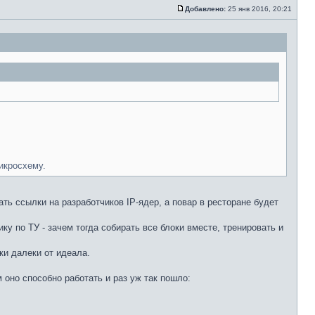
Добавлено:
25 янв 2016, 20:21
икросхему.
ь ссылки на разработчиков IP-ядер, а повар в ресторане будет
у по ТУ - зачем тогда собирать все блоки вместе, тренировать и
ки далеки от идеала.
 оно способно работать и раз уж так пошло: