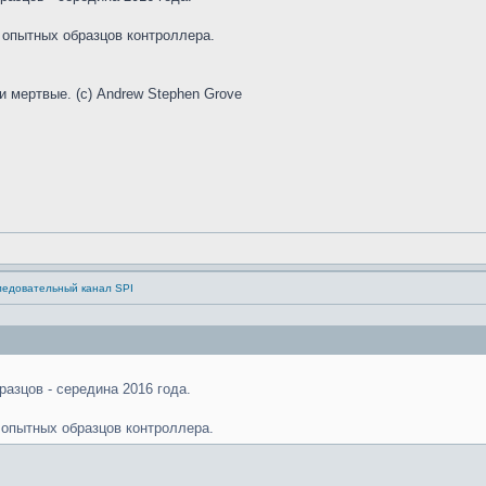
 опытных образцов контроллера.
и мертвые. (с) Andrew Stephen Grove
ледовательный канал SPI
азцов - середина 2016 года.
 опытных образцов контроллера.