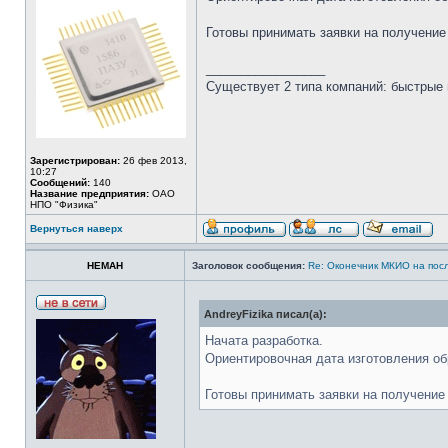
Готовы принимать заявки на получение
_________________
Существует 2 типа компаний: быстрые 
Зарегистрирован:
26 фев 2013,
10:27
Сообщений:
140
Название предприятия:
ОАО
НПО "Физика"
Вернуться наверх
HEMAH
Заголовок сообщения:
Re: Оконечник МКИО на пос
AndreyFizika писал(а):
Начата разработка.
Ориентировочная дата изготовления обр
Готовы принимать заявки на получение