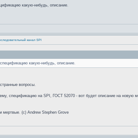
ецификацию какую-нибудь, описание.
оследовательный канал SPI
 спецификацию какую-нибудь, описание.
 странные вопросы.
му, спецификацию на SPI, ГОСТ 52070 - вот будет описание на новую м
и мертвые. (с) Andrew Stephen Grove