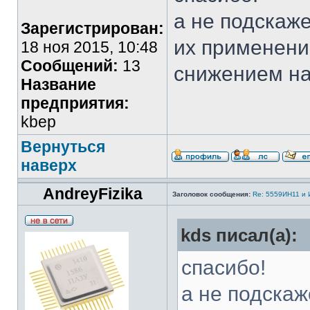
а не подскаж
Зарегистрирован:
их применени
18 ноя 2015, 10:48
Сообщений:
13
снижением на
Название
предприятия:
kbep
Вернуться
наверх
AndreyFizika
Заголовок сообщения:
Re: 5559ИН11 и
kds писал(а):
спасибо!
а не подскаж