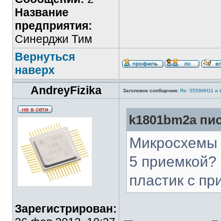
Название
предприятия:
Синерджи Тим
Вернуться
наверх
AndreyFizika
Заголовок сообщения:
Re: 5559ИН11 и
k1801bm2a пис
Микросхемы 
5 приемкой?
пластик с п
Зарегистрирован: