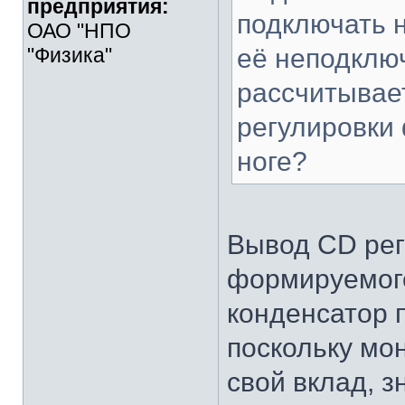
предприятия:
подключать н
ОАО "НПО
"Физика"
её неподклю
рассчитывае
регулировки
ноге?
Вывод CD рег
формируемого
конденсатор 
поскольку мо
свой вклад, 