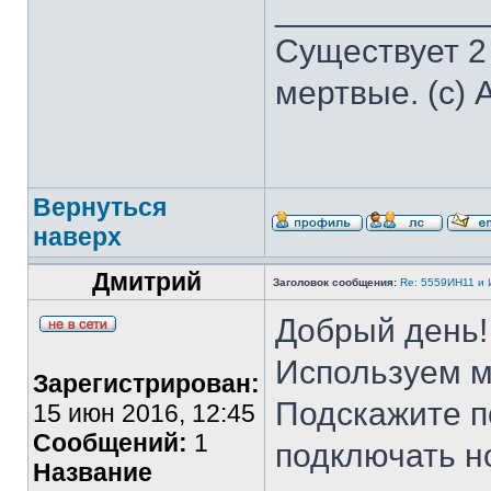
___________
Существует 2
мертвые. (с) 
Вернуться
наверх
Дмитрий
Заголовок сообщения:
Re: 5559ИН11 и
Добрый день!
Используем 
Зарегистрирован:
Подскажите п
15 июн 2016, 12:45
Сообщений:
1
подключать н
Название