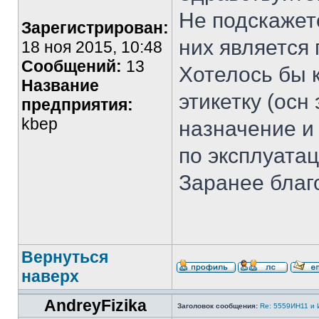
Не подскажет
Зарегистрирован:
них является
18 ноя 2015, 10:48
Сообщений:
13
Хотелось бы 
Название
этикетку (осн
предприятия:
kbep
назначение и 
по эксплуатац
Заранее благ
Вернуться
наверх
AndreyFizika
Заголовок сообщения:
Re: 5559ИН11 и