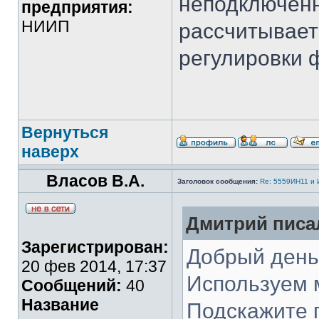
неподключен
предприятия:
НИИП
рассчитывает
регулировки 
Вернуться
наверх
Власов В.А.
Заголовок сообщения:
Re: 5559ИН11 и
Дмитрий писал
Зарегистрирован:
Добрый день
20 фев 2014, 17:37
Используем 
Сообщений:
40
Название
Подскажите 