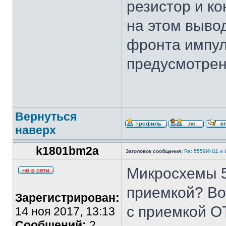
резистор и к
на этом выво
фронта импул
предусмотрен
Вернуться
наверх
k1801bm2a
Заголовок сообщения:
Re: 5559ИН11 и
Микросхемы 5
приемкой? Во
Зарегистрирован:
с приемкой О
14 ноя 2017, 13:13
Сообщений:
2