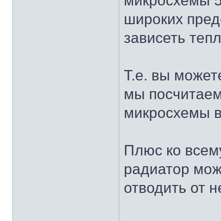
микросхемы 5
широких преде
зависеть теп
Т.е. вы може
мы посчитаем
микросхемы в
Плюс ко всем
радиатор мож
отводить от н