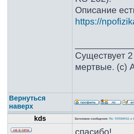
Описание ест
https://npofiz
___________
Существует 2
мертвые. (с) 
Вернуться
наверх
kds
Заголовок сообщения:
Re: 5559ИН11 и
спасибо!