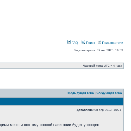
FAQ
Поиск
Пользователи
Текущее время: 09 авг 2026, 16:53
Часовой пояс: UTC + 4 часа
Предыдущая тема
|
Следующая тема
Добавлено:
08 апр 2013, 16:21
щими меню и поэтому способ навигации будет упрощен.