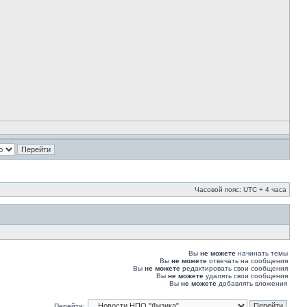
Часовой пояс: UTC + 4 часа
Вы
не можете
начинать темы
Вы
не можете
отвечать на сообщения
Вы
не можете
редактировать свои сообщения
Вы
не можете
удалять свои сообщения
Вы
не можете
добавлять вложения
Перейти: