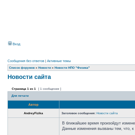
Вход
Сообщения без ответов
|
Активные темы
Список форумов
»
Новости
»
Новости НПО "Физика"
Новости сайта
Страница
1
из
1
[ 1 сообщение ]
Для печати
Автор
AndreyFizika
Заголовок сообщения:
Новости сайта
В ближайшее время произойдут измене
Данные изменения вызваны тем, что, 