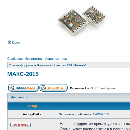
Вход
Сообщения без ответов
|
Активные темы
Список форумов
»
Новости
»
Новости НПО "Физика"
МАКС-2015
Страница
1
из
1
[ 1 сообщение ]
Для печати
Автор
AndreyFizika
Заголовок сообщения:
МАКС-2015
Наше предприятие примет участие в в
Стенд будет располагаться в павильо