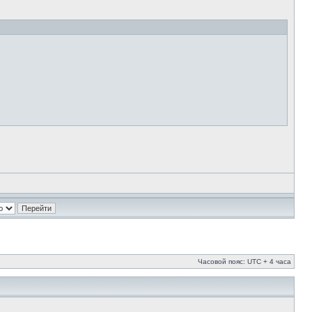
Часовой пояс: UTC + 4 часа