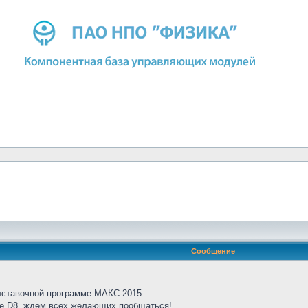
Сообщение
ыставочной программе МАКС-2015.
не D8, ждем всех желающих пообщаться!