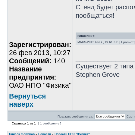
Стенд будет распо
пообщаться!
Вложения:
MAKS-2015.PNG [ 19.61 KiB | Просмотр
Зарегистрирован:
26 фев 2013, 10:27
________________
Сообщений:
140
Существует 2 типа
Название
Stephen Grove
предприятия:
ОАО НПО "Физика"
Вернуться
наверх
Показать сообщения за:
Сорти
Страница
1
из
1
[ 1 сообщение ]
Список форумов
»
Новости
»
Новости НПО "Физика"