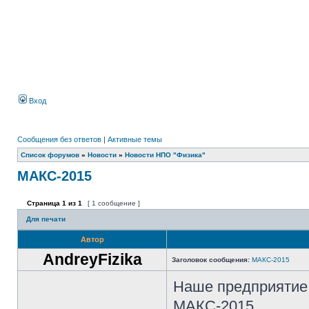
Вход
Сообщения без ответов
|
Активные темы
Список форумов
»
Новости
»
Новости НПО "Физика"
МАКС-2015
Страница
1
из
1
[ 1 сообщение ]
Для печати
Автор
AndreyFizika
Заголовок сообщения:
МАКС-2015
Наше предприятие 
МАКС-2015.