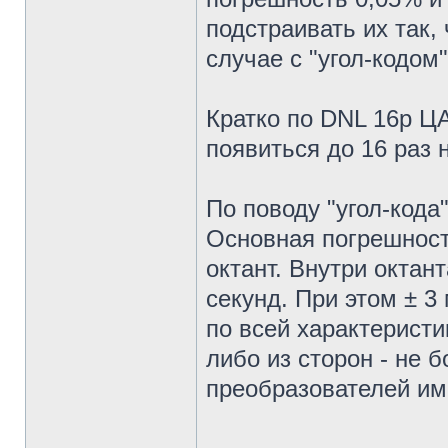
подстраивать их так,
случае с "угол-кодом"
Кратко по DNL 16р Ц
появиться до 16 раз 
По поводу "угол-кода"
Основная погрешност
октант. Внутри октан
секунд. При этом ± 3
по всей характеристи
либо из сторон - не 
преобразователей име