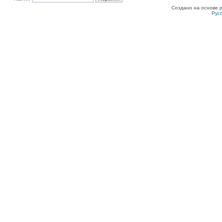
Создано на основе
Рус